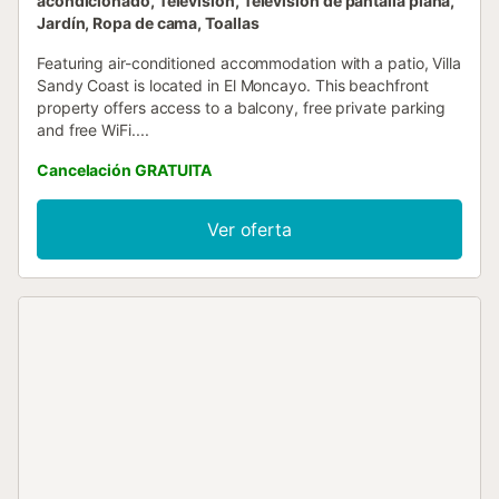
acondicionado, Televisión, Televisión de pantalla plana,
Jardín, Ropa de cama, Toallas
Featuring air-conditioned accommodation with a patio, Villa
Sandy Coast is located in El Moncayo. This beachfront
property offers access to a balcony, free private parking
and free WiFi....
Cancelación GRATUITA
Ver oferta