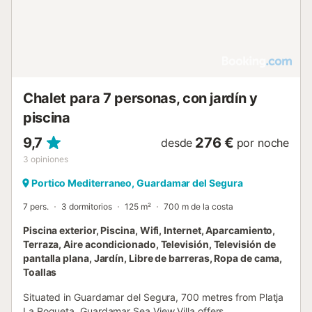
Chalet para 7 personas, con jardín y
piscina
9,7
276 €
desde
por noche
3
opiniones
Portico Mediterraneo, Guardamar del Segura
7 pers.
3 dormitorios
125 m²
700 m de la costa
Piscina exterior, Piscina, Wifi, Internet, Aparcamiento,
Terraza, Aire acondicionado, Televisión, Televisión de
pantalla plana, Jardín, Libre de barreras, Ropa de cama,
Toallas
Situated in Guardamar del Segura, 700 metres from Platja
La Roqueta, Guardamar Sea View Villa offers