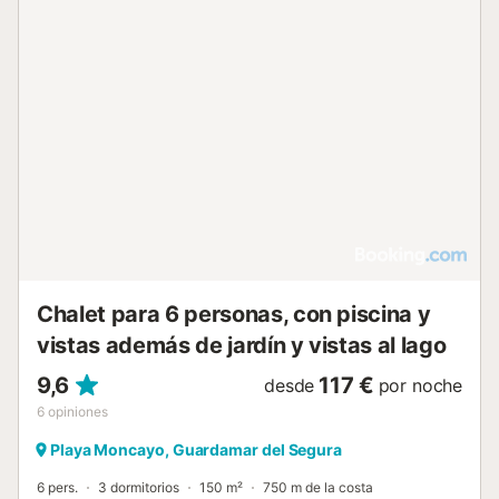
Chalet para 6 personas, con piscina y
vistas además de jardín y vistas al lago
9,6
117 €
desde
por noche
6
opiniones
Playa Moncayo, Guardamar del Segura
6 pers.
3 dormitorios
150 m²
750 m de la costa