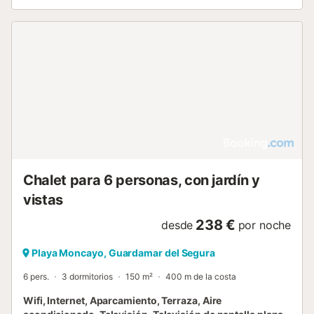
Chalet para 6 personas, con jardín y
vistas
238 €
desde
por noche
Playa Moncayo, Guardamar del Segura
6 pers.
3 dormitorios
150 m²
400 m de la costa
Wifi, Internet, Aparcamiento, Terraza, Aire