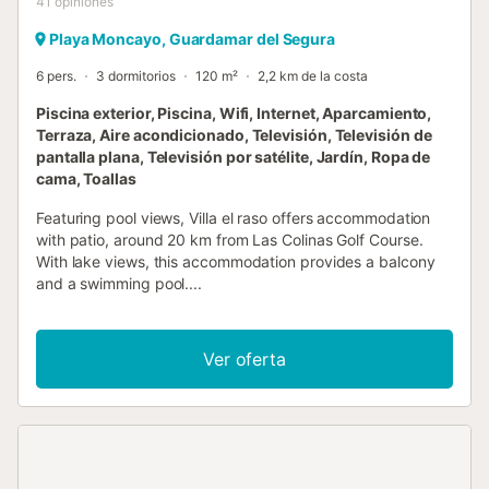
41
opiniones
Playa Moncayo, Guardamar del Segura
6 pers.
3 dormitorios
120 m²
2,2 km de la costa
Piscina exterior, Piscina, Wifi, Internet, Aparcamiento,
Terraza, Aire acondicionado, Televisión, Televisión de
pantalla plana, Televisión por satélite, Jardín, Ropa de
cama, Toallas
Featuring pool views, Villa el raso offers accommodation
with patio, around 20 km from Las Colinas Golf Course.
With lake views, this accommodation provides a balcony
and a swimming pool....
Ver oferta