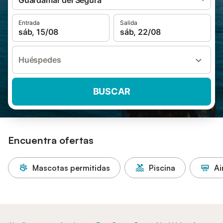
Guardamar del Segura
Entrada
Salida
sáb, 15/08
sáb, 22/08
Huéspedes
BUSCAR
Encuentra ofertas
Mascotas permitidas
Piscina
Ai