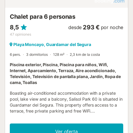
Chalet para 6 personas
8,5
293 €
desde
por noche
47
opiniones
Playa Moncayo, Guardamar del Segura
6 pers.
3 dormitorios
128 m²
2,3 km de la costa
Piscina exterior, Piscina, Piscina para niños, Wifi,
Internet, Aparcamiento, Terraza, Aire acondicionado,
Televisión, Televisión de pantalla plana, Jardín, Ropa de
cama, Toallas
Boasting air-conditioned accommodation with a private
pool, lake view and a balcony, Salisol Park 60 is situated in
Guardamar del Segura. This property offers access to a
terrace, free private parking and free WiFi....
Ver oferta