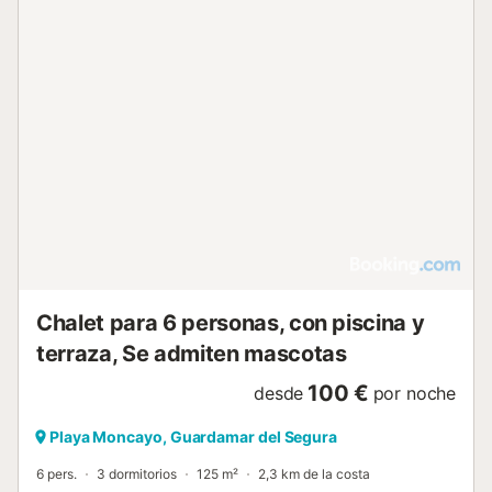
Chalet para 6 personas, con piscina y
terraza, Se admiten mascotas
100 €
desde
por noche
Playa Moncayo, Guardamar del Segura
6 pers.
3 dormitorios
125 m²
2,3 km de la costa