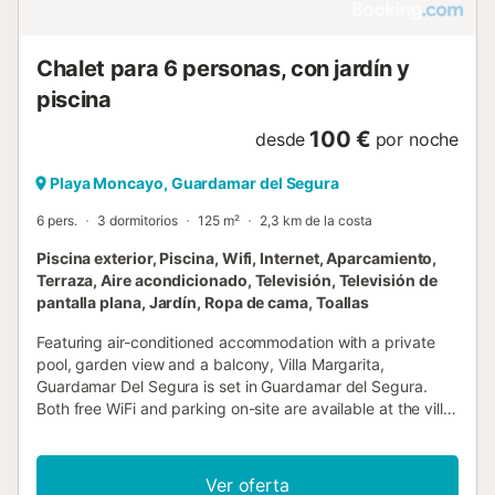
Chalet para 6 personas, con jardín y
piscina
100 €
desde
por noche
Playa Moncayo, Guardamar del Segura
6 pers.
3 dormitorios
125 m²
2,3 km de la costa
Piscina exterior, Piscina, Wifi, Internet, Aparcamiento,
Terraza, Aire acondicionado, Televisión, Televisión de
pantalla plana, Jardín, Ropa de cama, Toallas
Featuring air-conditioned accommodation with a private
pool, garden view and a balcony, Villa Margarita,
Guardamar Del Segura is set in Guardamar del Segura.
Both free WiFi and parking on-site are available at the villa
free of charge....
Ver oferta