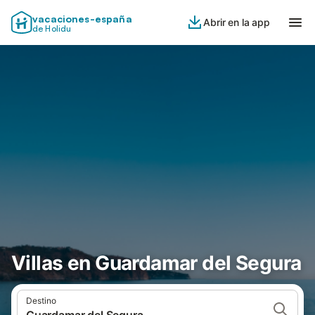
vacaciones-españa
Abrir en la app
de Holidu
Villas en Guardamar del Segura
Destino