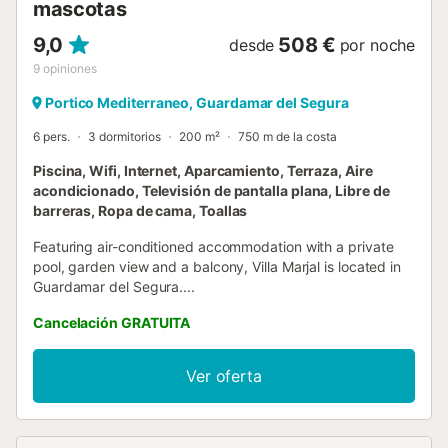
mascotas
9,0
508 €
desde
por noche
9
opiniones
Portico Mediterraneo, Guardamar del Segura
6 pers.
3 dormitorios
200 m²
750 m de la costa
Piscina, Wifi, Internet, Aparcamiento, Terraza, Aire
acondicionado, Televisión de pantalla plana, Libre de
barreras, Ropa de cama, Toallas
Featuring air-conditioned accommodation with a private
pool, garden view and a balcony, Villa Marjal is located in
Guardamar del Segura....
Cancelación GRATUITA
Ver oferta