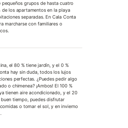
e pequeños grupos de hasta cuatro
 de los apartamentos en la playa
itaciones separadas. En Cala Conta
ara marcharse con familiares o
cos.
ina, el 80 % tiene jardín, y el 0 %
onta hay sin duda, todos los lujos
iones perfectas. ¿Puedes pedir algo
ado o chimenea? ¡Ambos! El 100 %
ya tienen aire acondicionado, y el 20
 buen tiempo, puedes disfrutar
 comidas o tomar el sol, y en invierno
.