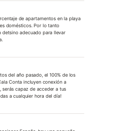
centaje de apartamentos en la playa
es domésticos. Por lo tanto
 detsino adecuado para llevar
a.
tos del año pasado, el 100% de los
Cala Conta incluyen conexión a
s, serás capaz de acceder a tus
das a cualquier hora del día!