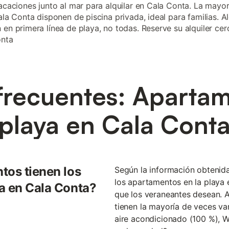
vacaciones junto al mar para alquilar en Cala Conta. La mayor
Cala Conta disponen de piscina privada, ideal para familias. A
 en primera línea de playa, no todas. Reserve su alquiler cer
onta
frecuentes: Apartam
playa en Cala Cont
tos tienen los
Según la información obtenid
los apartamentos en la playa
a en Cala Conta?
que los veraneantes desean. A
tienen la mayoría de veces var
aire acondicionado (100 %), Wi