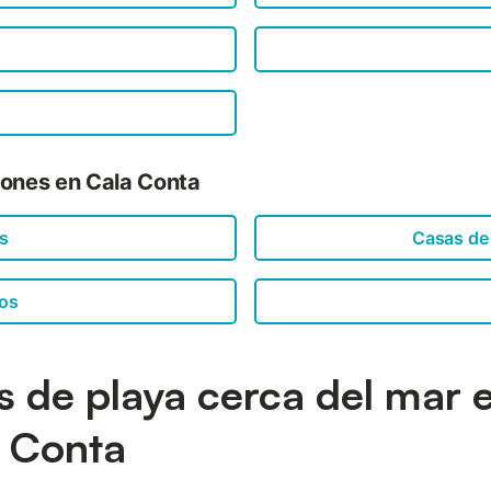
iones en Cala Conta
es
Casas de
os
as de playa cerca del mar 
 Conta