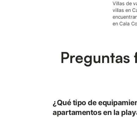
Villas de 
villas en 
encuentran
en Cala C
Preguntas 
¿Qué tipo de equipamien
apartamentos en la play