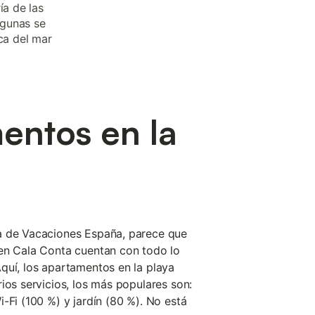
ía de las
lgunas se
ca del mar
entos en la
a
a de Vacaciones España, parece que
 en Cala Conta cuentan con todo lo
quí, los apartamentos en la playa
ios servicios, los más populares son:
-Fi (100 %) y jardín (80 %). No está