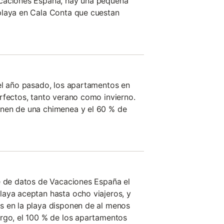
acaciones España, hay una pequeña
playa en Cala Conta que cuestan
el año pasado, los apartamentos en
rfectos, tanto verano como invierno.
nen de una chimenea y el 60 % de
e de datos de Vacaciones España el
aya aceptan hasta ocho viajeros, y
s en la playa disponen de al menos
rgo, el 100 % de los apartamentos