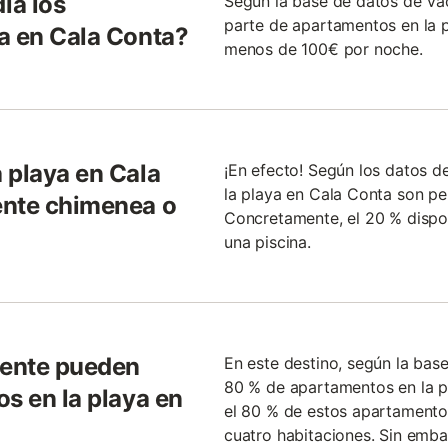
ia los
Según la base de datos de V
parte de apartamentos en la 
a en Cala Conta?
menos de 100€ por noche.
 playa en Cala
¡En efecto! Según los datos d
la playa en Cala Conta son pe
ente chimenea o
Concretamente, el 20 % dispo
una piscina.
gente pueden
En este destino, según la bas
80 % de apartamentos en la pl
s en la playa en
el 80 % de estos apartamento
cuatro habitaciones. Sin emba