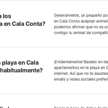
 los
Generalmente, un pequeño por
en Cala Conta aceptan animal
a en Cala Conta?
podemos afirmar que no es un
contigo tu animal de compañí
 playa en Cala
¡Evidentemente! Basado en da
apartamentos en la playa en 
 habitualmente?
internet. Así que no te asuste
emails y redes sociales preferi