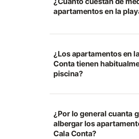
¿Cuánto cuestan de med
apartamentos en la play
¿Los apartamentos en la
Conta tienen habitualm
piscina?
¿Por lo general cuanta 
albergar los apartamento
Cala Conta?