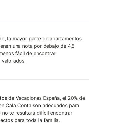
do, la mayor parte de apartamentos
ienen una nota por debajo de 4,5
 menos fácil de encontrar
 valorados.
tos de Vacaciones España, el 20% de
 en Cala Conta son adecuados para
no te resultará difícil encontrar
ectos para toda la familia.