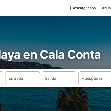
Descargar app
Anunc
playa en Cala Conta
Entrada
Salida
Huéspedes