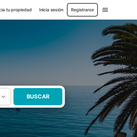
ia tu propiedad
Inicia sesión
Registrarse
BUSCAR