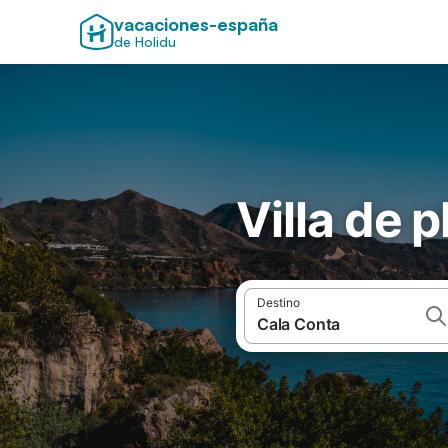
vacaciones-españa
de Holidu
Villa de 
Destino