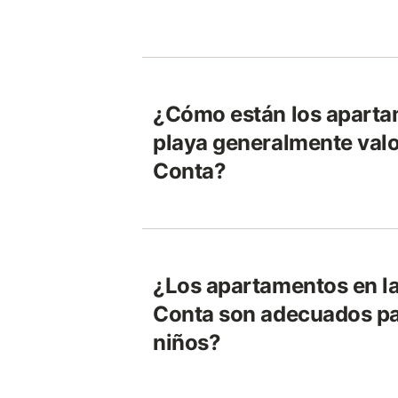
¿Cómo están los aparta
playa generalmente val
Conta?
¿Los apartamentos en la
Conta son adecuados pa
niños?