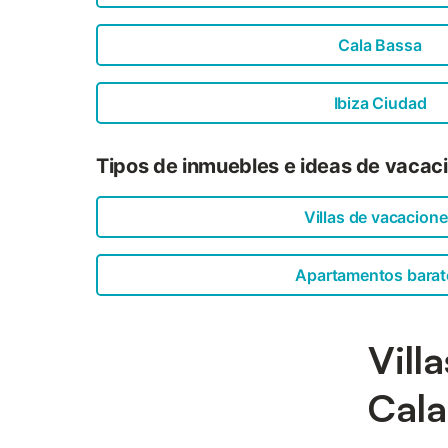
Cala Bassa
Ibiza Ciudad
Tipos de inmuebles e ideas de vacac
Villas de vacacion
Apartamentos barat
Vill
Cala