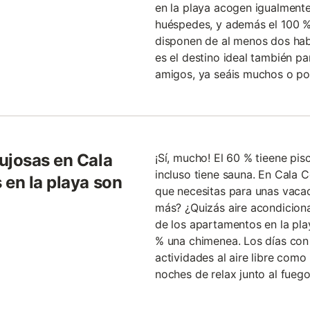
en la playa acogen igualment
huéspedes, y además el 100 %
disponen de al menos dos hab
es el destino ideal también p
amigos, ya seáis muchos o po
ujosas en Cala
¡Sí, mucho! El 60 % tieene pisc
incluso tiene sauna. En Cala C
 en la playa son
que necesitas para unas vacac
más? ¿Quizás aire acondicion
de los apartamentos en la pla
% una chimenea. Los días con
actividades al aire libre como
noches de relax junto al fuego