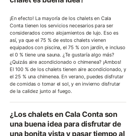
¡En efecto! La mayoría de los chalets en Cala
Conta tienen los servicios necesarios para ser
considerados como alojamientos de lujo. Eso es
así, ya que el 75 % de estos chalets vienen
equipados con piscina, el 75 % con jardín, e incluso
el 0 % tiene una sauna. ¿Te gustaría algo más?
¿Quizás aire acondicionado o chimenea? ¡Ambos!
El 100 % de los chalets tienen aire acondicionado, y
el 25 % una chimenea. En verano, puedes disfrutar
de comidas o tomar el sol, y en invierno disfrutar
de la calidez junto al fuego.
¿Los chalets en Cala Conta son
una buena idea para disfrutar de
una bonita vista y pasar tiempo al