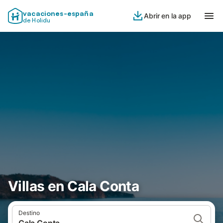
vacaciones-españa
Abrir en la app
de Holidu
Villas en Cala Conta
Destino