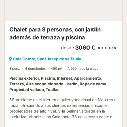
Chalet para 8 personas, con jardín
además de terraza y piscina
3060 €
desde
por noche
Cala Comte, Sant Josep de sa Talaia
8 pers.
4 dormitorios
450 m²
A 950 m de la playa
Piscina exterior, Piscina, Internet, Aparcamiento,
Terraza, Aire acondicionado, Jardín, Ropa de cama,
Propiedad vallada, Toallas
5StarsHome es el líder en alquiler vacacional en Mallorca e
Ibiza, ofreciendo a sus clientes experiencias únicas en
propiedades de alto nivel. Villa Selimar, situada en la
exclusiva urbanización Calaconta 33 en la costa oeste de
Ibiza, es un claro ejemplo de lujo, confort y elegancia