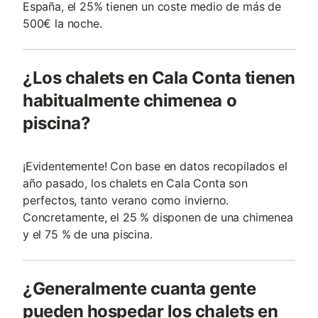
España, el 25% tienen un coste medio de más de
500€ la noche.
¿Los chalets en Cala Conta tienen
habitualmente chimenea o
piscina?
¡Evidentemente! Con base en datos recopilados el
año pasado, los chalets en Cala Conta son
perfectos, tanto verano como invierno.
Concretamente, el 25 % disponen de una chimenea
y el 75 % de una piscina.
¿Generalmente cuanta gente
pueden hospedar los chalets en