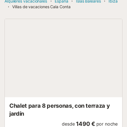
Alquileres vacacionales
España
Islas Baleares
Ibiza
Villas de vacaciones Cala Conta
Chalet para 8 personas, con terraza y
jardín
1490 €
desde
por noche