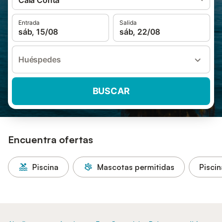
Cala Conta
Entrada
Salida
sáb, 15/08
sáb, 22/08
Huéspedes
BUSCAR
Encuentra ofertas
Piscina
Mascotas permitidas
Piscin