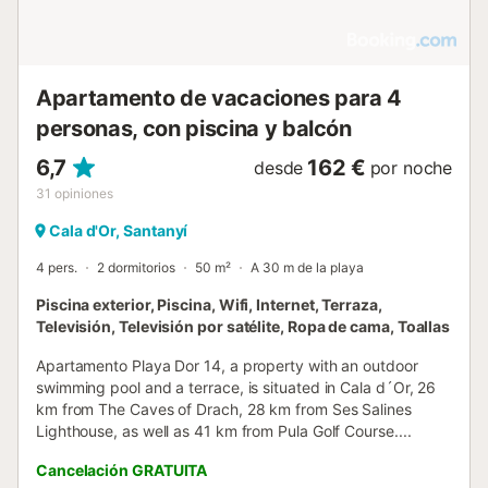
Apartamento de vacaciones para 4
personas, con piscina y balcón
6,7
162 €
desde
por noche
31
opiniones
Cala d'Or, Santanyí
4 pers.
2 dormitorios
50 m²
A 30 m de la playa
Piscina exterior, Piscina, Wifi, Internet, Terraza,
Televisión, Televisión por satélite, Ropa de cama, Toallas
Apartamento Playa Dor 14, a property with an outdoor
swimming pool and a terrace, is situated in Cala d´Or, 26
km from The Caves of Drach, 28 km from Ses Salines
Lighthouse, as well as 41 km from Pula Golf Course....
Cancelación GRATUITA