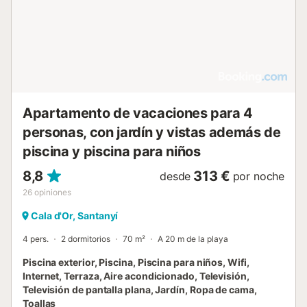
Apartamento de vacaciones para 4
personas, con jardín y vistas además de
piscina y piscina para niños
8,8
313 €
desde
por noche
26
opiniones
Cala d'Or, Santanyí
4 pers.
2 dormitorios
70 m²
A 20 m de la playa
Piscina exterior, Piscina, Piscina para niños, Wifi,
Internet, Terraza, Aire acondicionado, Televisión,
Televisión de pantalla plana, Jardín, Ropa de cama,
Toallas