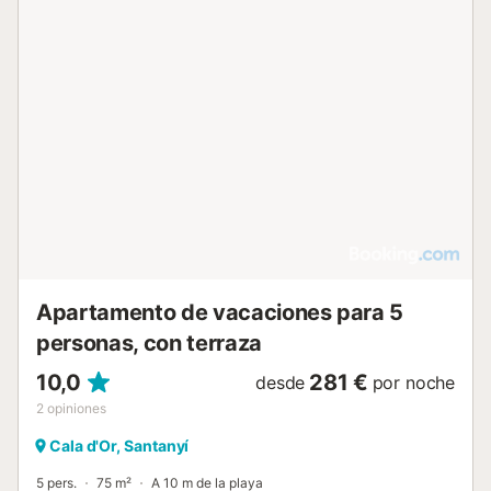
Apartamento de vacaciones para 5
personas, con terraza
10,0
281 €
desde
por noche
2
opiniones
Cala d'Or, Santanyí
5 pers.
75 m²
A 10 m de la playa