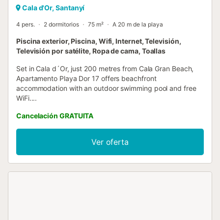
Cala d'Or, Santanyí
4 pers.
2 dormitorios
75 m²
A 20 m de la playa
Piscina exterior, Piscina, Wifi, Internet, Televisión,
Televisión por satélite, Ropa de cama, Toallas
Set in Cala d´Or, just 200 metres from Cala Gran Beach,
Apartamento Playa Dor 17 offers beachfront
accommodation with an outdoor swimming pool and free
WiFi....
Cancelación GRATUITA
Ver oferta