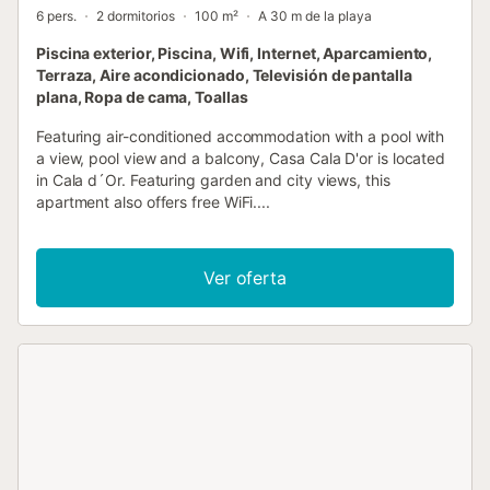
6 pers.
2 dormitorios
100 m²
A 30 m de la playa
Piscina exterior, Piscina, Wifi, Internet, Aparcamiento,
Terraza, Aire acondicionado, Televisión de pantalla
plana, Ropa de cama, Toallas
Featuring air-conditioned accommodation with a pool with
a view, pool view and a balcony, Casa Cala D'or is located
in Cala d´Or. Featuring garden and city views, this
apartment also offers free WiFi....
Ver oferta