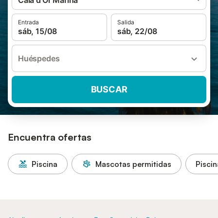
Cala d'Or Marina
Entrada
Salida
sáb, 15/08
sáb, 22/08
Huéspedes
BUSCAR
Encuentra ofertas
Piscina
Mascotas permitidas
Piscin