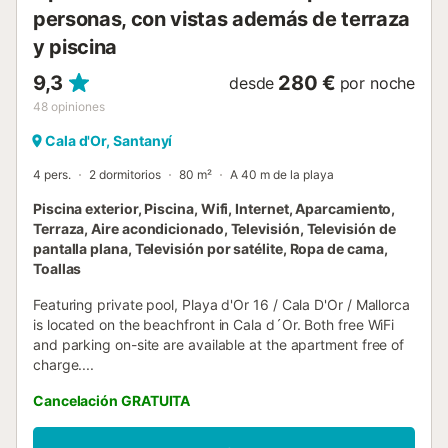
personas, con vistas además de terraza
y piscina
9,3
280 €
desde
por noche
48
opiniones
Cala d'Or, Santanyí
4 pers.
2 dormitorios
80 m²
A 40 m de la playa
Piscina exterior, Piscina, Wifi, Internet, Aparcamiento,
Terraza, Aire acondicionado, Televisión, Televisión de
pantalla plana, Televisión por satélite, Ropa de cama,
Toallas
Featuring private pool, Playa d'Or 16 / Cala D'Or / Mallorca
is located on the beachfront in Cala d´Or. Both free WiFi
and parking on-site are available at the apartment free of
charge....
Cancelación GRATUITA