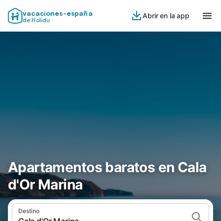
vacaciones-españa
Abrir en la app
de Holidu
Apartamentos baratos en Cala
d'Or Marina
Destino