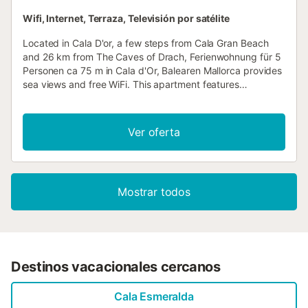
Wifi, Internet, Terraza, Televisión por satélite
Located in Cala D'or, a few steps from Cala Gran Beach
and 26 km from The Caves of Drach, Ferienwohnung für 5
Personen ca 75 m in Cala d'Or, Balearen Mallorca provides
sea views and free WiFi. This apartment features
accommodation with a terrace....
Ver oferta
Mostrar todos
Destinos vacacionales cercanos
Cala Esmeralda