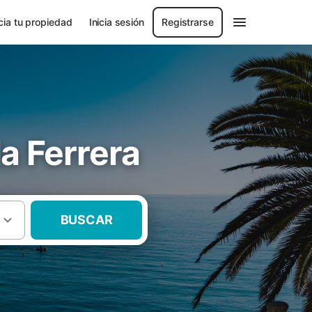
ia tu propiedad
Inicia sesión
Registrarse
a Ferrera
BUSCAR