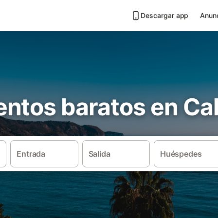
Descargar app
Anunc
ntos baratos en Cal
Entrada
Salida
Huéspedes