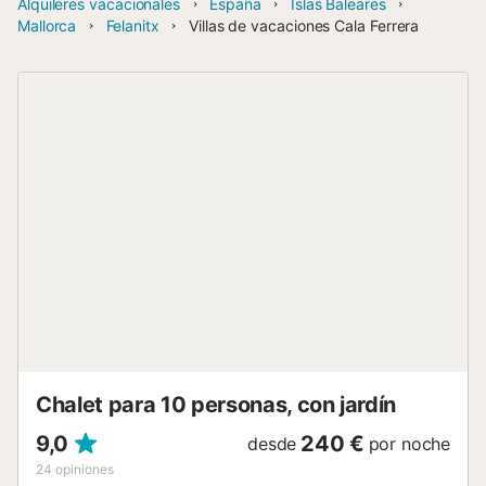
Alquileres vacacionales
España
Islas Baleares
Mallorca
Felanitx
Villas de vacaciones Cala Ferrera
Chalet para 10 personas, con jardín
9,0
240 €
desde
por noche
24
opiniones