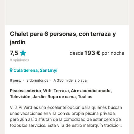
Chalet para 6 personas, con terraza y
jardín
7,5
193 €
desde
por noche
8
opiniones
Cala Serena, Santanyí
6 pers.
3 dormitorios
A 350 m de la playa
Piscina exterior, Wifi, Terraza, Aire acondicionado,
Televisión, Jardín, Ropa de cama, Toallas
Villa Pi Verd es una excelente opción para quienes buscan
unas vacaciones en villa con su propia piscina privada,
pero aún así disfrutan de la comodidad de estar cerca de
todos los servicios. Esta villa de estilo mallorquín tradicional
se encuentra a un corto paseo de las calas cercanas,