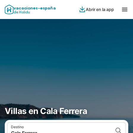
vacaciones-españa
Abrir en la app
de Holidu
Villas en Cala Ferrera
Destino