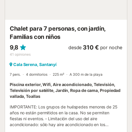
Chalet para 7 personas, con jardín,
Familias con niños
9,8
310 €
desde
por noche
41
opiniones
Cala Serena, Santanyí
7 pers.
4 dormitorios
225 m²
A 300 m de la playa
Piscina exterior, Wifi, Aire acondicionado, Televisión,
Televisión por satélite, Jardín, Ropa de cama, Propiedad
vallada, Toallas
IMPORTANTE: Los grupos de huéspedes menores de 25
años no están permitidos en la casa. No se permiten
fiestas ni eventos. - Limitación del uso del aire
acondicionado: sólo hay aire acondicionado en los
dormitorios. Este podrá usarse solamente desde las 6pm