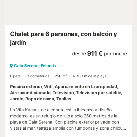
Chalet para 6 personas, con balcón y
jardín
911 €
desde
por noche
Cala Serena, Felanitx
6 pers.
3 dormitorios
250 m²
A 300 m de la playa
Piscina exterior, Wifi, Aparcamiento en la propiedad,
Aire acondicionado, Televisión, Televisión por satélite,
Jardín, Ropa de cama, Toallas
La Villa Kanani, de elegante estilo ibicenco y diseño
moderno, es un refugio de lujo a solo 250 metros de la
playa de Cala Serena. Con piscina exterior privada con
vistas al mar, terraza amplia con tumbonas y zona chillout,
esta villa ofrece confort, privacidad y un entorno