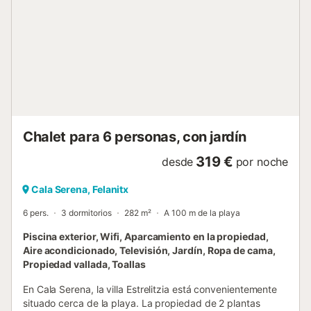
Chalet para 6 personas, con jardín
319 €
desde
por noche
Cala Serena, Felanitx
6 pers.
3 dormitorios
282 m²
A 100 m de la playa
Piscina exterior, Wifi, Aparcamiento en la propiedad,
Aire acondicionado, Televisión, Jardín, Ropa de cama,
Propiedad vallada, Toallas
En Cala Serena, la villa Estrelitzia está convenientemente
situado cerca de la playa. La propiedad de 2 plantas