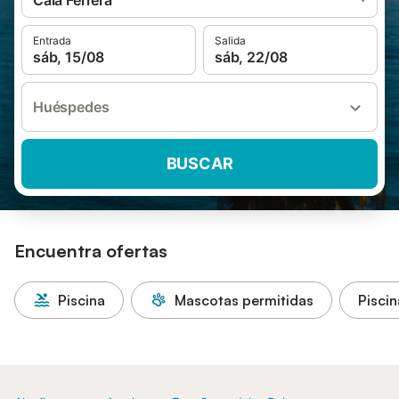
Cala Ferrera
Entrada
Salida
sáb, 15/08
sáb, 22/08
Huéspedes
BUSCAR
Encuentra ofertas
Piscina
Mascotas permitidas
Piscin