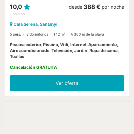
10,0
388 €
desde
por noche
1
opinión
Cala Serena, Santanyí
5 pers.
3 dormitorios
142 m²
A 300 m de la playa
Piscina exterior, Piscina, Wifi, Internet, Aparcamiento,
Aire acondicionado, Televisión, Jardín, Ropa de cama,
Toallas
Cancelación GRATUITA
Ver oferta