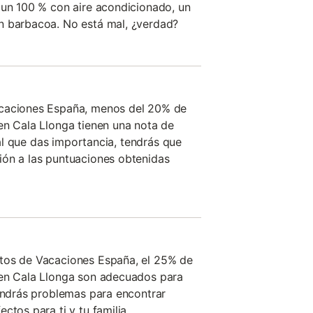
 un 100 % con aire acondicionado, un
n barbacoa. No está mal, ¿verdad?
acaciones España, menos del 20% de
en Cala Llonga tienen una nota de
o al que das importancia, tendrás que
ión a las puntuaciones obtenidas
tos de Vacaciones España, el 25% de
 en Cala Llonga son adecuados para
tendrás problemas para encontrar
ctos para ti y tu familia.