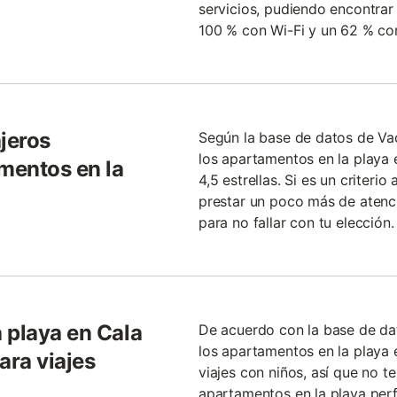
servicios, pudiendo encontrar
100 % con Wi-Fi y un 62 % co
jeros
Según la base de datos de V
los apartamentos en la playa 
mentos en la
4,5 estrellas. Si es un criteri
prestar un poco más de atenc
para no fallar con tu elección.
 playa en Cala
De acuerdo con la base de da
los apartamentos en la playa
ra viajes
viajes con niños, así que no 
apartamentos en la playa perfe