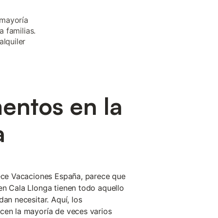
 mayoría
a familias.
alquiler
entos en la
a
rece Vacaciones España, parece que
en Cala Llonga tienen todo aquello
dan necesitar. Aquí, los
cen la mayoría de veces varios