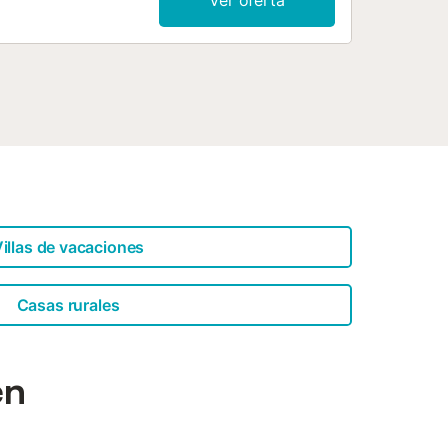
Ver oferta
illas de vacaciones
Casas rurales
en