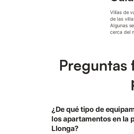
Villas de 
de las vill
Algunas se
cerca del 
Preguntas 
¿De qué tipo de equipa
los apartamentos en la 
Llonga?