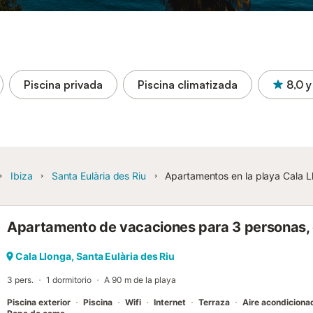
Piscina privada
Piscina climatizada
8,0
y
Ibiza
Santa Eulària des Riu
Apartamentos en la playa Cala L
Apartamento de vacaciones para 3 personas, 
Cala Llonga, Santa Eulària des Riu
3 pers.
1 dormitorio
A 90 m de la playa
Piscina exterior
Piscina
Wifi
Internet
Terraza
Aire acondiciona