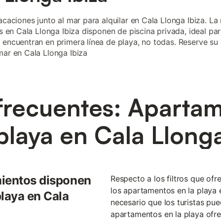
vacaciones junto al mar para alquilar en Cala Llonga Ibiza. La
as en Cala Llonga Ibiza disponen de piscina privada, ideal par
 encuentran en primera línea de playa, no todas. Reserve su 
mar en Cala Llonga Ibiza
frecuentes: Apartam
playa en Cala Llong
mientos disponen
Respecto a los filtros que of
los apartamentos en la playa 
playa en Cala
necesario que los turistas pue
apartamentos en la playa ofre