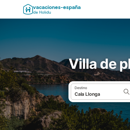
vacaciones-españa
de Holidu
Villa de 
Destino