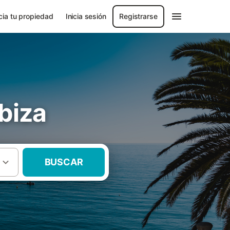
ia tu propiedad
Inicia sesión
Registrarse
Ibiza
BUSCAR