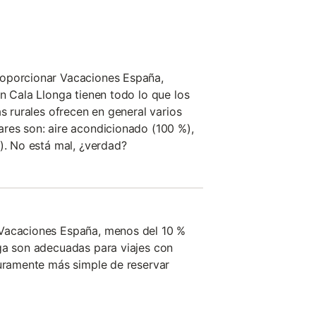
oporcionar Vacaciones España,
n Cala Llonga tienen todo lo que los
as rurales ofrecen en general varios
res son: aire acondicionado (100 %),
%). No está mal, ¿verdad?
Vacaciones España, menos del 10 %
ga son adecuadas para viajes con
guramente más simple de reservar