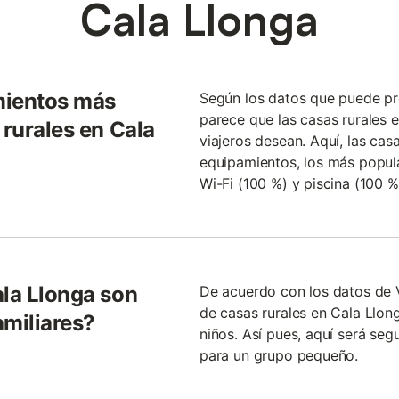
Cala Llonga
mientos más
Según los datos que puede pr
parece que las casas rurales e
 rurales en Cala
viajeros desean. Aquí, las cas
equipamientos, los más popula
Wi-Fi (100 %) y piscina (100 
ala Llonga son
De acuerdo con los datos de 
de casas rurales en Cala Llon
amiliares?
niños. Así pues, aquí será se
para un grupo pequeño.