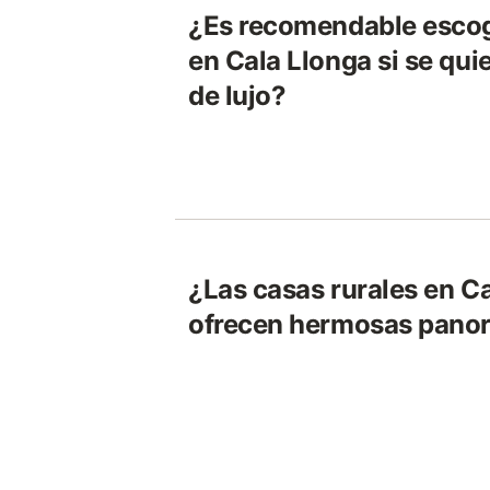
¿Es recomendable escog
en Cala Llonga si se qui
de lujo?
¿Las casas rurales en C
ofrecen hermosas pano