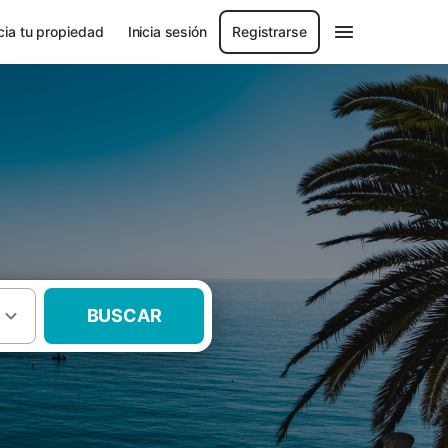
ia tu propiedad
Inicia sesión
Registrarse
BUSCAR