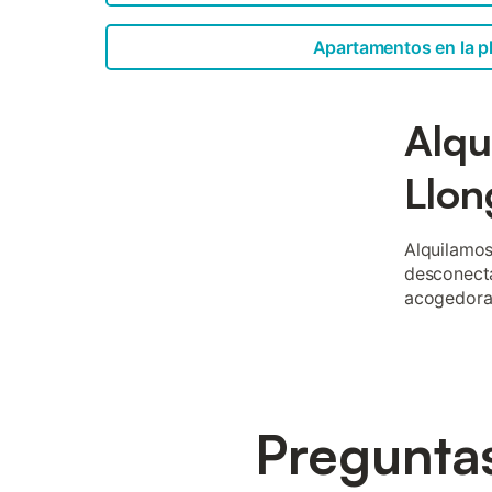
Apartamentos en la p
Alqu
Llon
Alquilamos
desconecta
acogedora 
Preguntas