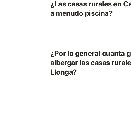
¿Las casas rurales en Ca
a menudo piscina?
¿Por lo general cuanta 
albergar las casas rural
Llonga?