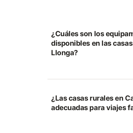
¿Cuáles son los equipa
disponibles en las casas
Llonga?
¿Las casas rurales en C
adecuadas para viajes f