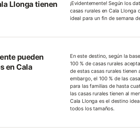
la Llonga tienen
¡Evidentemente! Según los dat
casas rurales en Cala Llonga 
ideal para un fin de semana de
gente pueden
En este destino, según la bas
100 % de casas rurales acepta
es en Cala
de estas casas rurales tienen 
embargo, el 100 % de las casa
para las familias de hasta cu
las casas rurales tienen al m
Cala Llonga es el destino ide
todos los tamaños.