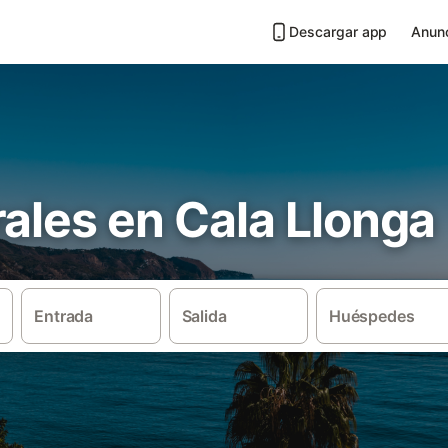
Descargar app
Anunc
ales en Cala Llonga
Entrada
Salida
Huéspedes