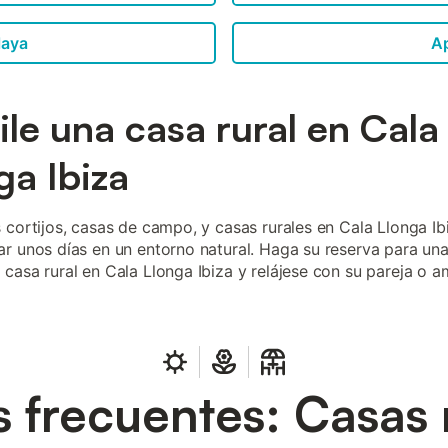
laya
A
ile una casa rural en Cala
ga Ibiza
 cortijos, casas de campo, y casas rurales en Cala Llonga Ib
r unos días en un entorno natural. Haga su reserva para un
casa rural en Cala Llonga Ibiza y relájese con su pareja o a
 frecuentes: Casas 