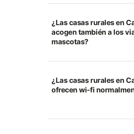
¿Las casas rurales en C
acogen también a los vi
mascotas?
¿Las casas rurales en C
ofrecen wi-fi normalme