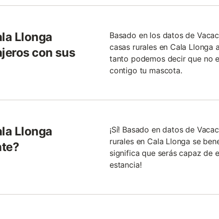
ala Llonga
Basado en los datos de Vacac
casas rurales en Cala Llonga 
ajeros con sus
tanto podemos decir que no es
contigo tu mascota.
ala Llonga
¡Sí! Basado en datos de Vacac
rurales en Cala Llonga se bene
nte?
significa que serás capaz de 
estancia!