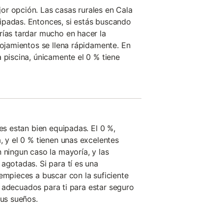
r opción. Las casas rurales en Cala
ipadas. Entonces, si estás buscando
rías tardar mucho en hacer la
lojamientos se llena rápidamente. En
 piscina, únicamente el 0 % tiene
les estan bien equipadas. El 0 %,
, y el 0 % tienen unas excelentes
 ningun caso la mayoría, y las
agotadas. Si para tí es una
 empieces a buscar con la suficiente
ros adecuados para ti para estar seguro
tus sueños.