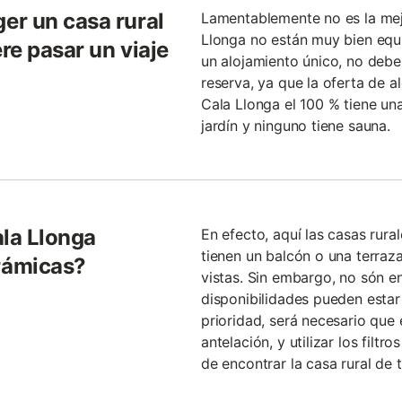
er un casa rural
Lamentablemente no es la mejo
Llonga no están muy bien equ
ere pasar un viaje
un alojamiento único, no debe
reserva, ya que la oferta de a
Cala Llonga el 100 % tiene una
jardín y ninguno tiene sauna.
ala Llonga
En efecto, aquí las casas rura
tienen un balcón o una terraza
rámicas?
vistas. Sin embargo, no són en
disponibilidades pueden estar 
prioridad, será necesario que
antelación, y utilizar los filt
de encontrar la casa rural de 