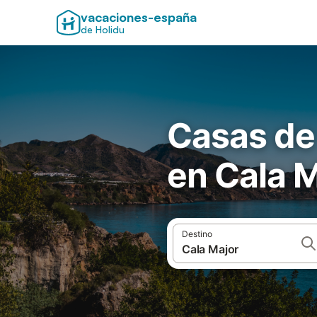
vacaciones-españa
de Holidu
Casas de
en Cala 
Destino