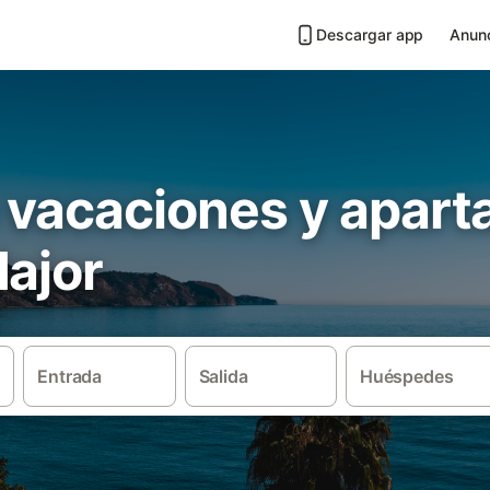
Descargar app
Anunc
 vacaciones y apar
Major
Entrada
Salida
Huéspedes