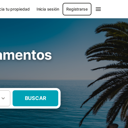
ia tu propiedad
Inicia sesión
Registrarse
tamentos
BUSCAR