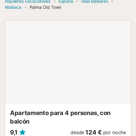
Alquileres vacacionales
España
Islas Baleares
Mallorca
Palma Old Town
Apartamento para 4 personas, con
balcón
9,1
124 €
desde
por noche