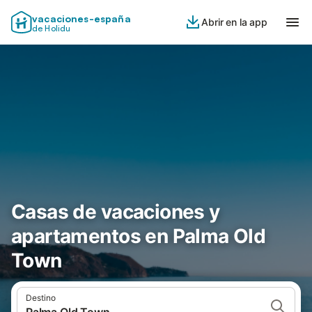
vacaciones-españa
Abrir en la app
de Holidu
Casas de vacaciones y
apartamentos en Palma Old
Town
Destino