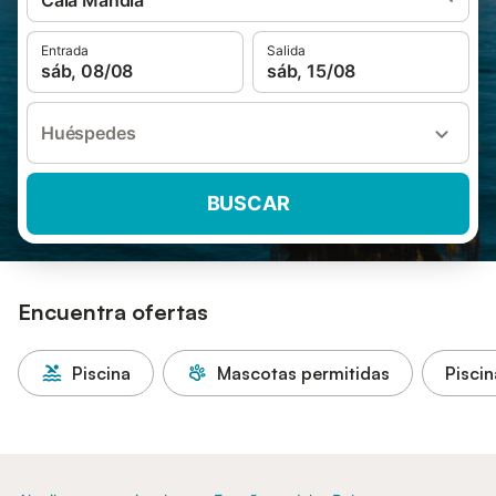
Cala Mandia
Entrada
Salida
sáb, 08/08
sáb, 15/08
Huéspedes
BUSCAR
Encuentra ofertas
Piscina
Mascotas permitidas
Piscin