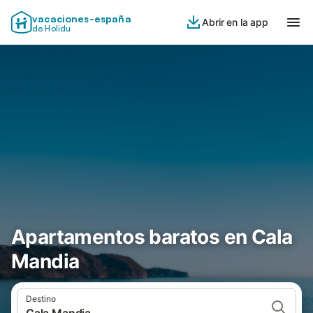
vacaciones-españa
Abrir en la app
de Holidu
Apartamentos baratos en Cala
Mandia
Destino