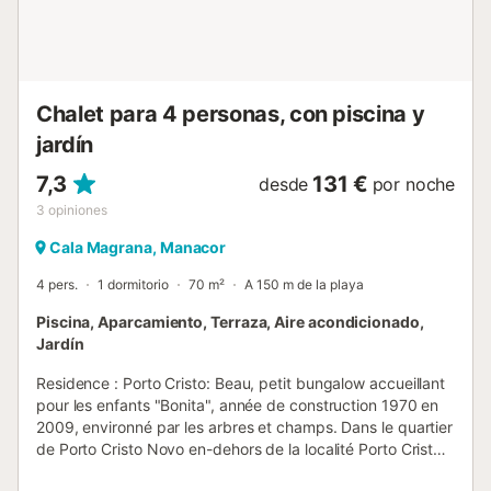
turquesa y belleza excepcional. Pero pueden visitar otras
calas cercanas e igualmente bonitas como Cala Mandia o
Cala Romántica. ...
Chalet para 4 personas, con piscina y
jardín
7,3
131 €
desde
por noche
3
opiniones
Cala Magrana, Manacor
4 pers.
1 dormitorio
70 m²
A 150 m de la playa
Piscina, Aparcamiento, Terraza, Aire acondicionado,
Jardín
Residence : Porto Cristo: Beau, petit bungalow accueillant
pour les enfants "Bonita", année de construction 1970 en
2009, environné par les arbres et champs. Dans le quartier
de Porto Cristo Novo en-dehors de la localité Porto Cristo,
situation tranquille, ensoleillée quartier résidentiel, à 300 m