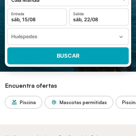
Cala Mandia
Entrada
Salida
sáb, 15/08
sáb, 22/08
Huéspedes
BUSCAR
Encuentra ofertas
Piscina
Mascotas permitidas
Piscin