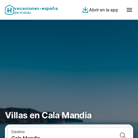
vacaciones-españa
Abrir en la app
de Holidu
Villas en Cala Mandia
Destino