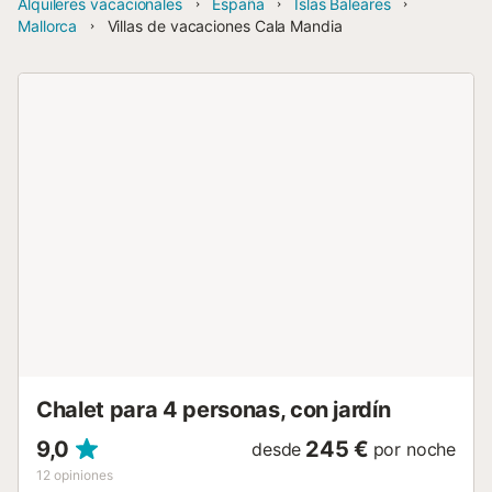
Alquileres vacacionales
España
Islas Baleares
Mallorca
Villas de vacaciones Cala Mandia
Chalet para 4 personas, con jardín
9,0
245 €
desde
por noche
12
opiniones