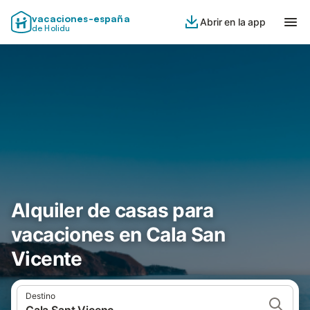
vacaciones-españa
Abrir en la app
de Holidu
Alquiler de casas para
vacaciones en Cala San
Vicente
Destino