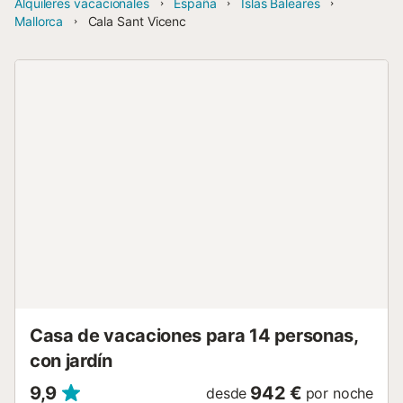
Alquileres vacacionales
España
Islas Baleares
Mallorca
Cala Sant Vicenc
Casa de vacaciones para 14 personas,
con jardín
9,9
942 €
desde
por noche