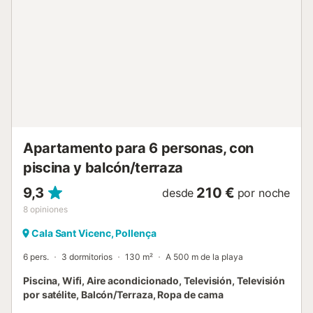
Apartamento para 6 personas, con
piscina y balcón/terraza
9,3
210 €
desde
por noche
8
opiniones
Cala Sant Vicenc, Pollença
6 pers.
3 dormitorios
130 m²
A 500 m de la playa
Piscina, Wifi, Aire acondicionado, Televisión, Televisión
por satélite, Balcón/Terraza, Ropa de cama