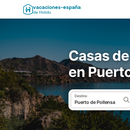
vacaciones-españa
de Holidu
Casas de
en Puerto
Destino