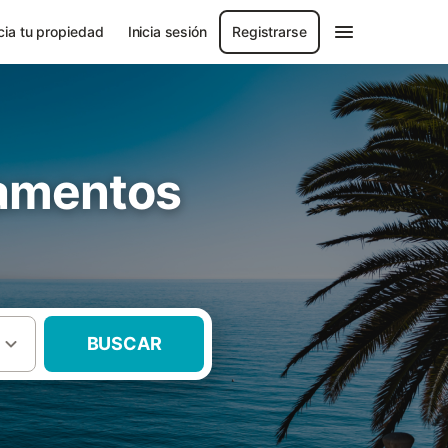
ia tu propiedad
Inicia sesión
Registrarse
tamentos
BUSCAR