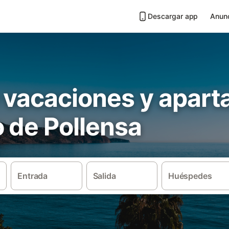
Descargar app
Anunc
 vacaciones y apar
 de Pollensa
Entrada
Salida
Huéspedes