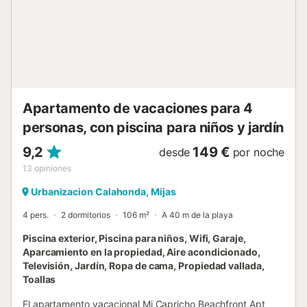
Apartamento de vacaciones para 4
personas, con piscina para niños y jardín
9,2
149 €
desde
por noche
13
opiniones
Urbanizacion Calahonda, Mijas
4 pers.
2 dormitorios
106 m²
A 40 m de la playa
Piscina exterior, Piscina para niños, Wifi, Garaje,
Aparcamiento en la propiedad, Aire acondicionado,
Televisión, Jardín, Ropa de cama, Propiedad vallada,
Toallas
El apartamento vacacional Mi Capricho Beachfront Apt