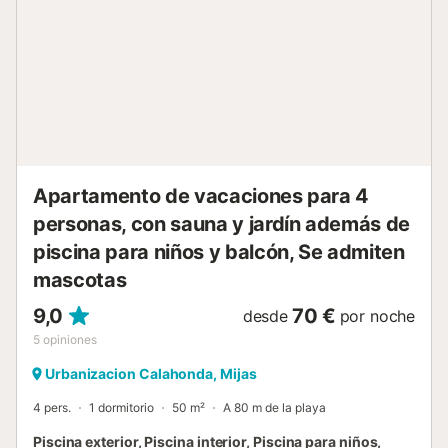
Apartamento de vacaciones para 4
personas, con sauna y jardín además de
piscina para niños y balcón, Se admiten
mascotas
9,0
70 €
desde
por noche
5
opiniones
Urbanizacion Calahonda, Mijas
4 pers.
1 dormitorio
50 m²
A 80 m de la playa
Piscina exterior, Piscina interior, Piscina para niños,