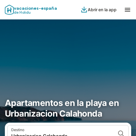
vacaciones-españa
Abrir en la app
de Holidu
Apartamentos en la playa en
Urbanizacion Calahonda
Destino