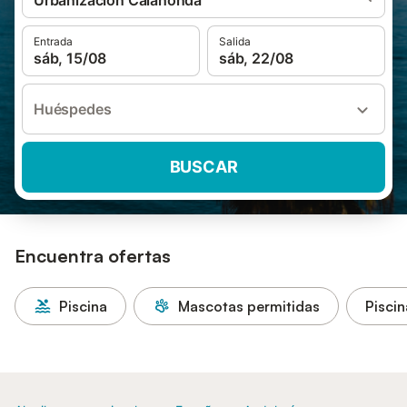
Urbanizacion Calahonda
Entrada
Salida
sáb, 15/08
sáb, 22/08
Huéspedes
BUSCAR
Encuentra ofertas
Piscina
Mascotas permitidas
Piscin