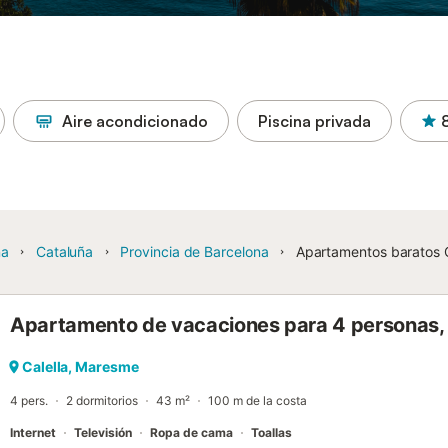
Aire acondicionado
Piscina privada
ña
Cataluña
Provincia de Barcelona
Apartamentos baratos C
Apartamento de vacaciones para 4 personas,
Calella, Maresme
4 pers.
2 dormitorios
43 m²
100 m de la costa
Internet
Televisión
Ropa de cama
Toallas