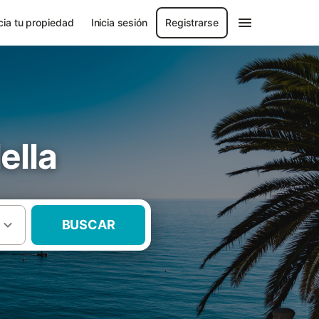
ia tu propiedad
Inicia sesión
Registrarse
ella
BUSCAR