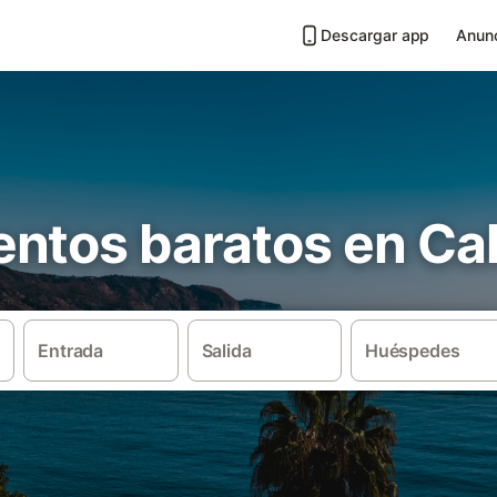
Descargar app
Anunc
ntos baratos en Cal
Entrada
Salida
Huéspedes