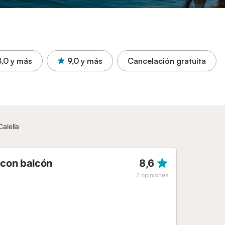
8,0
y más
9,0
y más
Cancelación gratuita
alella
 con balcón
8,6
7
opiniones