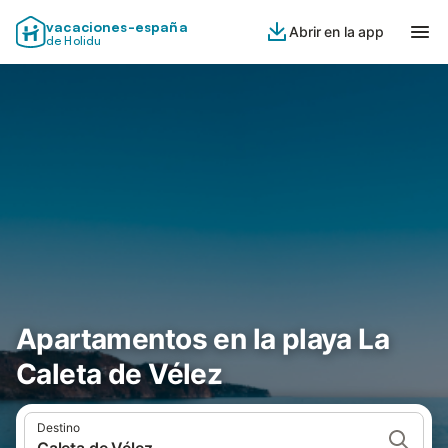
vacaciones-españa
Abrir en la app
de Holidu
Apartamentos en la playa La
Caleta de Vélez
Destino