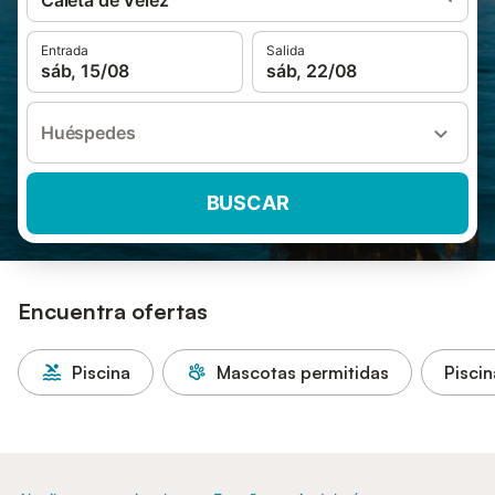
Caleta de Vélez
Entrada
Salida
sáb, 15/08
sáb, 22/08
Huéspedes
BUSCAR
Encuentra ofertas
Piscina
Mascotas permitidas
Piscin