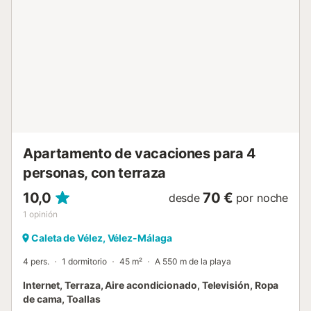
Apartamento de vacaciones para 4
personas, con terraza
10,0
70 €
desde
por noche
1
opinión
Caleta de Vélez, Vélez-Málaga
4 pers.
1 dormitorio
45 m²
A 550 m de la playa
Internet, Terraza, Aire acondicionado, Televisión, Ropa
de cama, Toallas