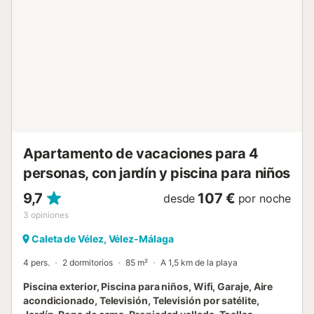
Apartamento de vacaciones para 4
personas, con jardín y piscina para niños
9,7
107 €
desde
por noche
3
opiniones
Caleta de Vélez, Vélez-Málaga
4 pers.
2 dormitorios
85 m²
A 1,5 km de la playa
Piscina exterior, Piscina para niños, Wifi, Garaje, Aire
acondicionado, Televisión, Televisión por satélite,