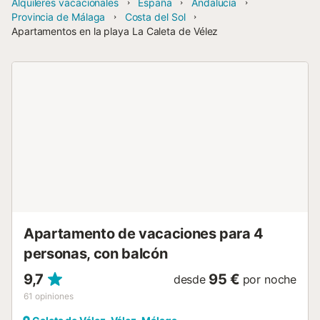
Alquileres vacacionales
España
Andalucía
Provincia de Málaga
Costa del Sol
Apartamentos en la playa La Caleta de Vélez
Apartamento de vacaciones para 4
personas, con balcón
9,7
95 €
desde
por noche
61
opiniones