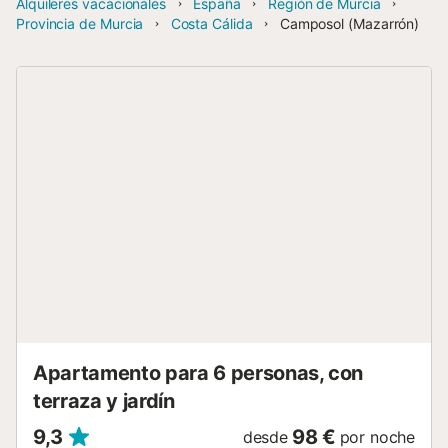
Alquileres vacacionales
España
Región de Murcia
Provincia de Murcia
Costa Cálida
Camposol (Mazarrón)
Apartamento para 6 personas, con
terraza y jardín
9,3
98 €
desde
por noche