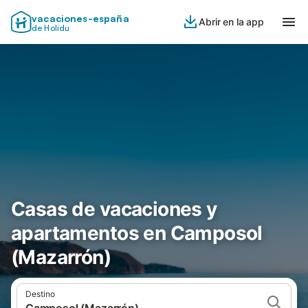
vacaciones-españa
Abrir en la app
de Holidu
Casas de vacaciones y
apartamentos en Camposol
(Mazarrón)
Destino