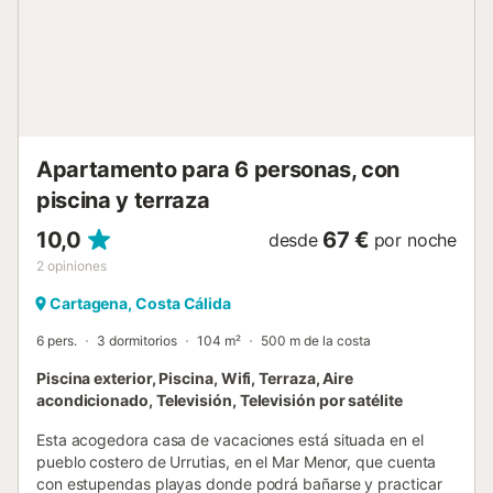
aire acondicionado. El edificio dispone de ascensor....
Apartamento para 6 personas, con
piscina y terraza
10,0
67 €
desde
por noche
2
opiniones
Cartagena, Costa Cálida
6 pers.
3 dormitorios
104 m²
500 m de la costa
Piscina exterior, Piscina, Wifi, Terraza, Aire
acondicionado, Televisión, Televisión por satélite
Esta acogedora casa de vacaciones está situada en el
pueblo costero de Urrutias, en el Mar Menor, que cuenta
con estupendas playas donde podrá bañarse y practicar