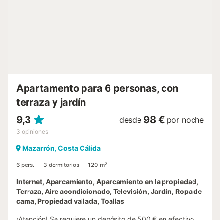
Apartamento para 6 personas, con
terraza y jardín
9,3
98 €
desde
por noche
3
opiniones
Mazarrón, Costa Cálida
6 pers.
3 dormitorios
120 m²
Internet, Aparcamiento, Aparcamiento en la propiedad,
Terraza, Aire acondicionado, Televisión, Jardín, Ropa de
cama, Propiedad vallada, Toallas
¡Atención! Se requiere un depósito de 500 € en efectivo