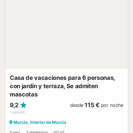
Casa de vacaciones para 6 personas,
con jardín y terraza, Se admiten
mascotas
9,2
115 €
desde
por noche
1
opinión
Murcia , Interior de Murcia
6 pers.
3 dormitorios
101 m²