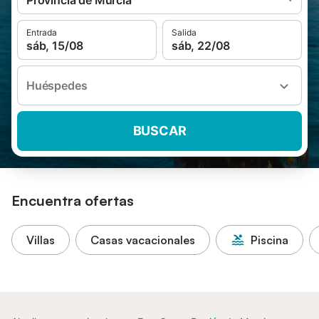
Provincia de Murcia
Entrada
Salida
sáb, 15/08
sáb, 22/08
Huéspedes
BUSCAR
Encuentra ofertas
Villas
Casas vacacionales
Piscina