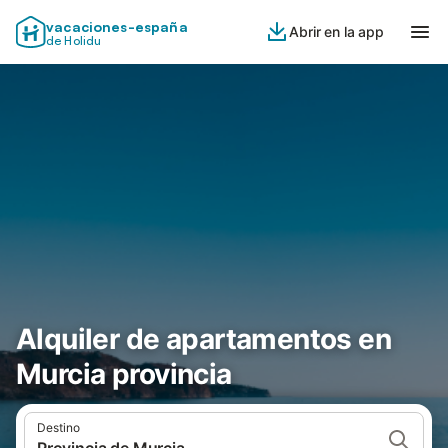
vacaciones-españa
Abrir en la app
de Holidu
Alquiler de apartamentos en
Murcia provincia
Destino