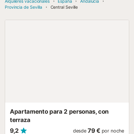
Alquileres vacacionales
España
Andalucía
Provincia de Sevilla
Central Seville
Apartamento para 2 personas, con
terraza
9,2
79 €
desde
por noche