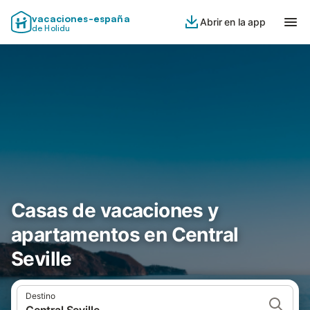
vacaciones-españa
Abrir en la app
de Holidu
Casas de vacaciones y
apartamentos en Central
Seville
Destino