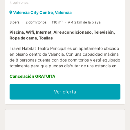
4
opiniones
Valencia City Centre, Valencia
8 pers.
2 dormitorios
110 m²
A 4,2 km de la playa
Piscina, Wifi, Internet, Aire acondicionado, Televisión,
Ropa de cama, Toallas
Travel Habitat Teatro Principal es un apartamento ubicado
en pleano centro de Valencia. Con una capacidad máxima
de 8 personas cuenta con dos dormitorios y está equipado
totalmente para que puedas disfrutar de una estancia en
Valencia....
Cancelación GRATUITA
Ver oferta