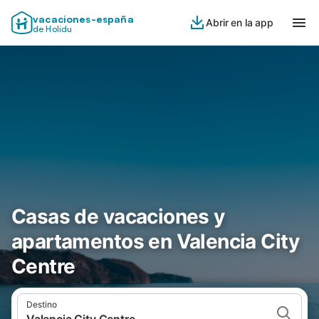
vacaciones-españa
Abrir en la app
de Holidu
Casas de vacaciones y
apartamentos en Valencia City
Centre
Destino