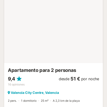
Apartamento para 2 personas
9,4
51 €
desde
por noche
16
opiniones
Valencia City Centre, Valencia
2 pers.
1 dormitorio
25 m²
A 2,3 km de la playa