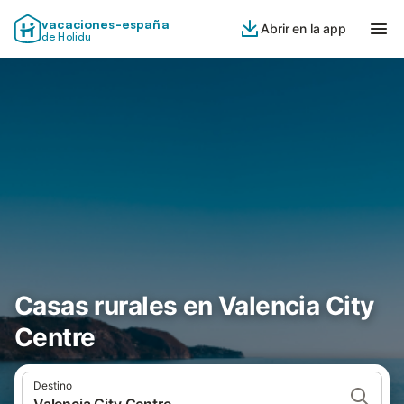
vacaciones-españa
Abrir en la app
de Holidu
Casas rurales en Valencia City
Centre
Destino