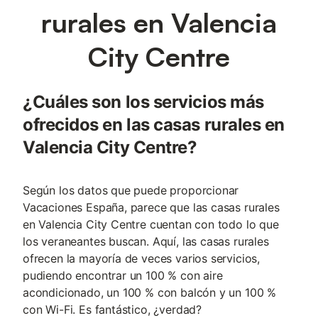
rurales en Valencia
City Centre
¿Cuáles son los servicios más
ofrecidos en las casas rurales en
Valencia City Centre?
Según los datos que puede proporcionar
Vacaciones España, parece que las casas rurales
en Valencia City Centre cuentan con todo lo que
los veraneantes buscan. Aquí, las casas rurales
ofrecen la mayoría de veces varios servicios,
pudiendo encontrar un 100 % con aire
acondicionado, un 100 % con balcón y un 100 %
con Wi-Fi. Es fantástico, ¿verdad?