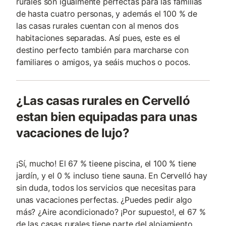
rurales son igualmente perfectas para las familias
de hasta cuatro personas, y además el 100 % de
las casas rurales cuentan con al menos dos
habitaciones separadas. Así pues, este es el
destino perfecto también para marcharse con
familiares o amigos, ya seáis muchos o pocos.
¿Las casas rurales en Cervelló
estan bien equipadas para unas
vacaciones de lujo?
¡Sí, mucho! El 67 % tieene piscina, el 100 % tiene
jardín, y el 0 % incluso tiene sauna. En Cervelló hay
sin duda, todos los servicios que necesitas para
unas vacaciones perfectas. ¿Puedes pedir algo
más? ¿Aire acondicionado? ¡Por supuesto!, el 67 %
de las casas rurales tiene parte del alojamiento