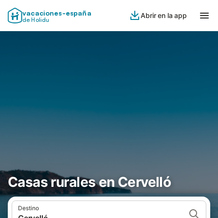
vacaciones-españa
Abrir en la app
de Holidu
Casas rurales en Cervelló
Destino