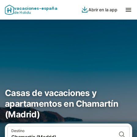
vacaciones-españa
Abrir en la app
de Holidu
Casas de vacaciones y
apartamentos en Chamartín
(Madrid)
Destino