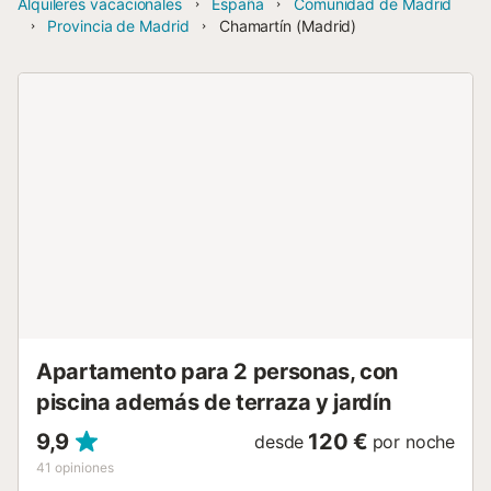
Alquileres vacacionales
España
Comunidad de Madrid
Provincia de Madrid
Chamartín (Madrid)
Apartamento para 2 personas, con
piscina además de terraza y jardín
9,9
120 €
desde
por noche
41
opiniones