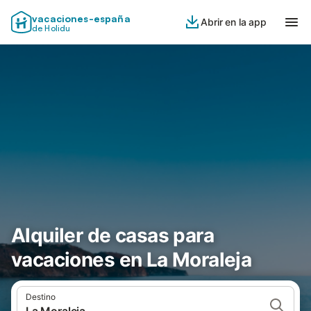
vacaciones-españa
Abrir en la app
de Holidu
Alquiler de casas para
vacaciones en La Moraleja
Destino