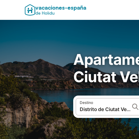
vacaciones-españa
de Holidu
Apartamen
Ciutat Ve
Destino