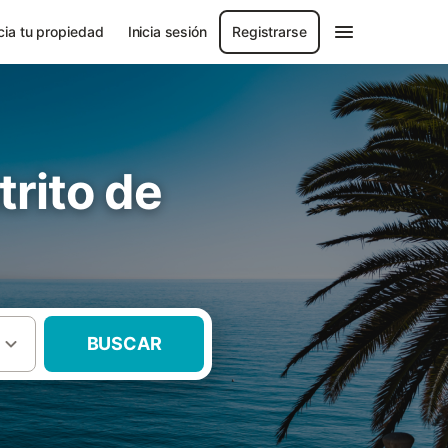
ia tu propiedad
Inicia sesión
Registrarse
rito de
BUSCAR