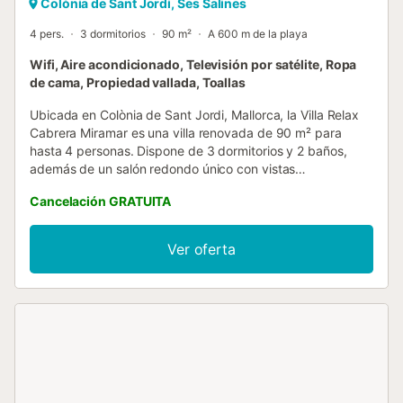
Colònia de Sant Jordi, Ses Salines
4 pers.
3 dormitorios
90 m²
A 600 m de la playa
Wifi, Aire acondicionado, Televisión por satélite, Ropa
de cama, Propiedad vallada, Toallas
Ubicada en Colònia de Sant Jordi, Mallorca, la Villa Relax
Cabrera Miramar es una villa renovada de 90 m² para
hasta 4 personas. Dispone de 3 dormitorios y 2 baños,
además de un salón redondo único con vistas
panorámicas al mar. La cocina está totalmente equipada y
Cancelación GRATUITA
abierta al salón, con mobiliario de estilo vintage,
calefacción por suelo radiante y lavadora para vuestra
comodidad. En el exterior podréis disfrutar de acceso
Ver oferta
directo al mar y de una ubicación privilegiada en primera
línea. Desde la terraza tendréis vistas despejadas al mar y
a la isla de Cabrera, ideales para contemplar
espectaculares puestas de sol sobre el Mediterráneo. Se
proporcionan toallas de playa para vuestra comodidad. No
se permiten eventos en la propiedad. La villa está
disponible todo el año para vuestras vacaciones. La
famosa playa natural de Es Trenc, con sus aguas
turquesas, se encuentra a poca distancia. También podéis