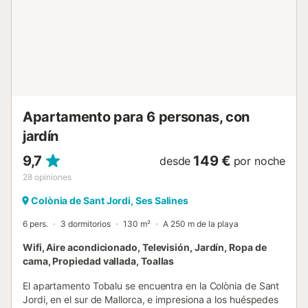
Apartamento para 6 personas, con
jardín
9,7
149 €
desde
por noche
28
opiniones
Colònia de Sant Jordi, Ses Salines
6 pers.
3 dormitorios
130 m²
A 250 m de la playa
Wifi, Aire acondicionado, Televisión, Jardín, Ropa de
cama, Propiedad vallada, Toallas
El apartamento Tobalu se encuentra en la Colònia de Sant
Jordi, en el sur de Mallorca, e impresiona a los huéspedes