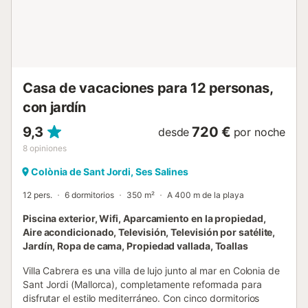
Casa de vacaciones para 12 personas,
con jardín
9,3
720 €
desde
por noche
8
opiniones
Colònia de Sant Jordi, Ses Salines
12 pers.
6 dormitorios
350 m²
A 400 m de la playa
Piscina exterior, Wifi, Aparcamiento en la propiedad,
Aire acondicionado, Televisión, Televisión por satélite,
Jardín, Ropa de cama, Propiedad vallada, Toallas
Villa Cabrera es una villa de lujo junto al mar en Colonia de
Sant Jordi (Mallorca), completamente reformada para
disfrutar el estilo mediterráneo. Con cinco dormitorios