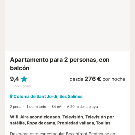
Apartamento para 2 personas, con
balcón
9,4
276 €
desde
por noche
11
opiniones
Colònia de Sant Jordi, Ses Salines
2 pers.
1 dormitorio
84 m²
A 20 m de la playa
Wifi, Aire acondicionado, Televisión, Televisión por
satélite, Ropa de cama, Propiedad vallada, Toallas
Descubre este espectacular Beachfront Penthouse en