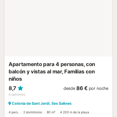
Apartamento para 4 personas, con
balcón y vistas al mar, Familias con
niños
8,7
86 €
desde
por noche
6
opiniones
Colònia de Sant Jordi, Ses Salines
4 pers.
2 dormitorios
80 m²
A 200 m de la playa