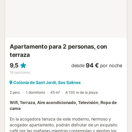
Apartamento para 2 personas, con
terraza
9,5
94 €
desde
por noche
18
opiniones
Colònia de Sant Jordi, Ses Salines
2 pers.
1 dormitorio
45 m²
A 100 m de la playa
Wifi, Terraza, Aire acondicionado, Televisión, Ropa de
cama
En la acogedora terraza de este moderno, hermoso y
acogedor apartamento, podrán disfrutar de un exquisito
café por las mañanas mientras contemplan y sienten los