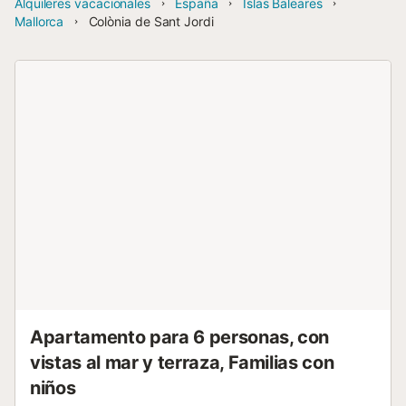
Alquileres vacacionales
España
Islas Baleares
Mallorca
Colònia de Sant Jordi
Apartamento para 6 personas, con
vistas al mar y terraza, Familias con
niños