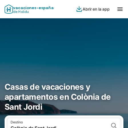
vacaciones-españa
Abrir en la app
de Holidu
Casas de vacaciones y
apartamentos en Colònia de
Sant Jordi
Destino