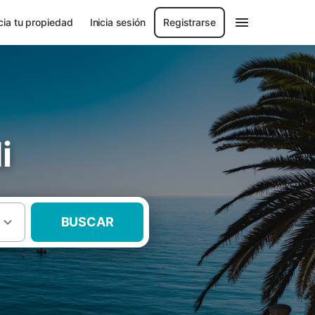
ia tu propiedad
Inicia sesión
Registrarse
i
BUSCAR