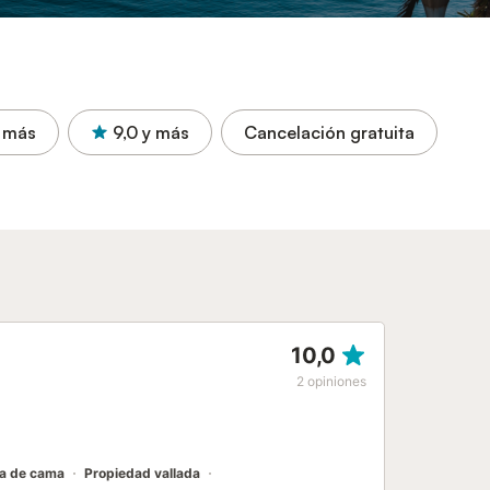
 más
9,0
y más
Cancelación gratuita
10,0
2
opiniones
a de cama
Propiedad vallada