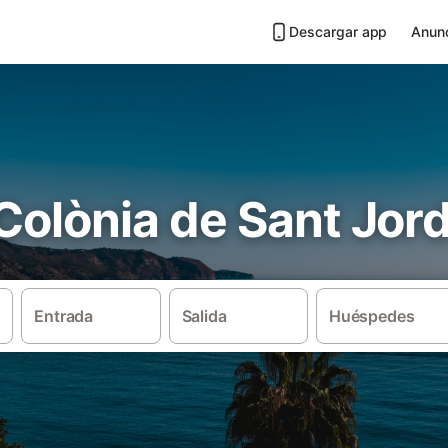
Descargar app
Anunc
 Colònia de Sant Jord
Entrada
Salida
Huéspedes