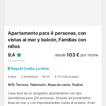
Apartamento para 4 personas, con
vistas al mar y balcón, Familias con
niños
9,4
103 €
desde
por noche
23
opiniones
Playa El Cotillo, La Oliva
4 pers.
2 dormitorios
64 m²
A 70 m de la playa
Wifi, Terraza, Televisión, Ropa de cama, Toallas
Casa Azul es un acogedor apartamento con dos
dormitorios para 2/4 personas. Situado en primerísima
línea de mar y con impresionantes vistas al océano. A tan