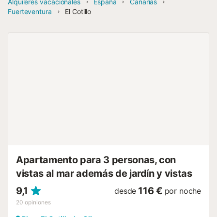
Alquileres vacacionales
España
Canarias
Fuerteventura
El Cotillo
Apartamento para 3 personas, con
vistas al mar además de jardín y vistas
9,1
116 €
desde
por noche
20
opiniones