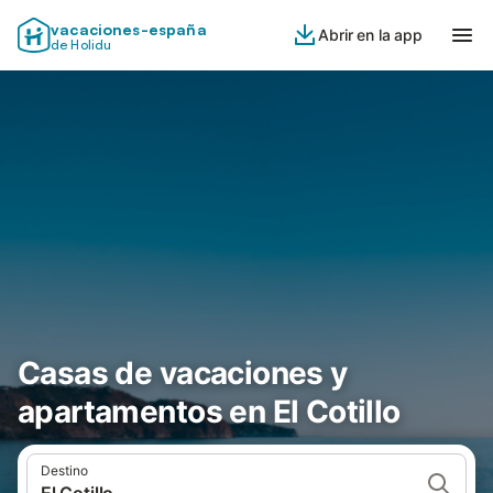
vacaciones-españa
Abrir en la app
de Holidu
Casas de vacaciones y
apartamentos en El Cotillo
Destino