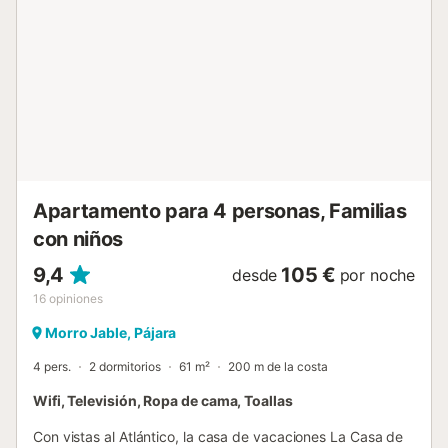
Apartamento para 4 personas, Familias
con niños
9,4
105 €
desde
por noche
16
opiniones
Morro Jable, Pájara
4 pers.
2 dormitorios
61 m²
200 m de la costa
Wifi, Televisión, Ropa de cama, Toallas
Con vistas al Atlántico, la casa de vacaciones La Casa de