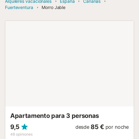
Alquileres vacacionales
España
Canarias
Fuerteventura
Morro Jable
Apartamento para 3 personas
9,5
85 €
desde
por noche
48
opiniones