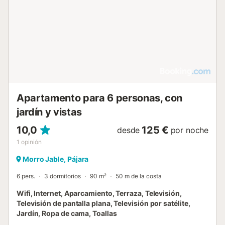
Apartamento para 6 personas, con
jardín y vistas
10,0
125 €
desde
por noche
1
opinión
Morro Jable, Pájara
6 pers.
3 dormitorios
90 m²
50 m de la costa
Wifi, Internet, Aparcamiento, Terraza, Televisión,
Televisión de pantalla plana, Televisión por satélite,
Jardín, Ropa de cama, Toallas