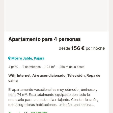
Apartamento para 4 personas
156 €
desde
por noche
Morro Jable, Pájara
4 pers.
2 dormitorios
124 m²
250 m de la costa
Wifi, Internet, Aire acondicionado, Televisión, Ropa de
cama
El apartamento vacacional es muy cómodo, luminoso y
tiene 74 m². Está totalmente equipado con todo lo
necesario para una estancia relajante. Consta de salón,
dos acogedoras habitaciones, un baño, una cocina
independiente y un trastero. La terraza en la azotea, de