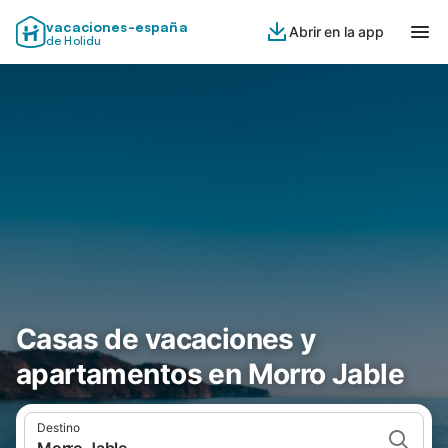
vacaciones-españa
Abrir en la app
de Holidu
Casas de vacaciones y
apartamentos en Morro Jable
Destino