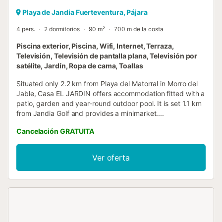
Playa de Jandia Fuerteventura, Pájara
4 pers.
2 dormitorios
90 m²
700 m de la costa
Piscina exterior, Piscina, Wifi, Internet, Terraza,
Televisión, Televisión de pantalla plana, Televisión por
satélite, Jardín, Ropa de cama, Toallas
Situated only 2.2 km from Playa del Matorral in Morro del
Jable, Casa EL JARDIN offers accommodation fitted with a
patio, garden and year-round outdoor pool. It is set 1.1 km
from Jandia Golf and provides a minimarket....
Cancelación GRATUITA
Ver oferta