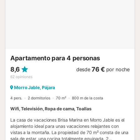
Apartamento para 4 personas
8,6
76 €
desde
por noche
62
opiniones
Morro Jable, Pájara
4 pers.
2 dormitorios
70 m²
800 m de la costa
Wifi, Televisión, Ropa de cama, Toallas
La casa de vacaciones Brisa Marina en Morro Jable es el
alojamiento ideal para unas vacaciones relajantes con
vistas a la montaña. La propiedad de 70 m² consta de una
sala de estar, una cocina totalmente equipada, 2