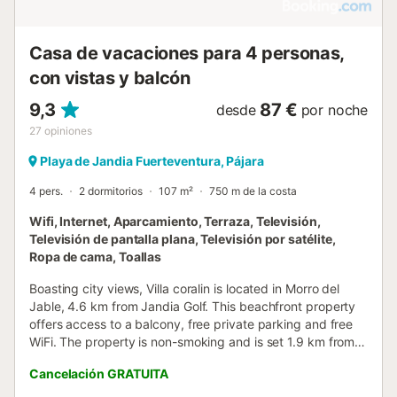
Casa de vacaciones para 4 personas,
con vistas y balcón
9,3
87 €
desde
por noche
27
opiniones
Playa de Jandia Fuerteventura, Pájara
4 pers.
2 dormitorios
107 m²
750 m de la costa
Wifi, Internet, Aparcamiento, Terraza, Televisión,
Televisión de pantalla plana, Televisión por satélite,
Ropa de cama, Toallas
Boasting city views, Villa coralin is located in Morro del
Jable, 4.6 km from Jandia Golf. This beachfront property
offers access to a balcony, free private parking and free
WiFi. The property is non-smoking and is set 1.9 km from
Playa del Matorral....
Cancelación GRATUITA