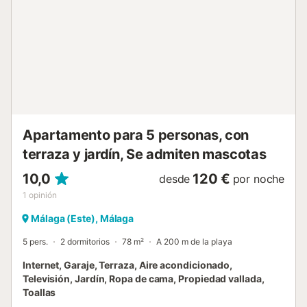
Apartamento para 5 personas, con
terraza y jardín, Se admiten mascotas
10,0
120 €
desde
por noche
1
opinión
Málaga (Este), Málaga
5 pers.
2 dormitorios
78 m²
A 200 m de la playa
Internet, Garaje, Terraza, Aire acondicionado,
Televisión, Jardín, Ropa de cama, Propiedad vallada,
Toallas