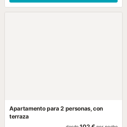
Apartamento para 2 personas, con
terraza
102 €
desde
por noche