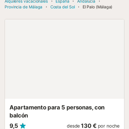
Alquileres vacacionales
España
Andalucía
Provincia de Málaga
Costa del Sol
El Palo (Málaga)
Apartamento para 5 personas, con
balcón
9,5
130 €
desde
por noche