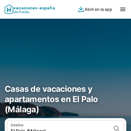
vacaciones-españa
Abrir en la app
de Holidu
Casas de vacaciones y
apartamentos en El Palo
(Málaga)
Destino