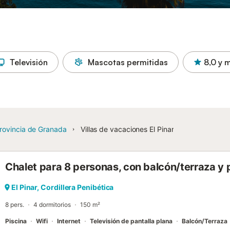
Televisión
Mascotas permitidas
8,0
y 
rovincia de Granada
Villas de vacaciones El Pinar
Chalet para 8 personas, con balcón/terraza y 
El Pinar, Cordillera Penibética
8 pers.
4 dormitorios
150 m²
Piscina
Wifi
Internet
Televisión de pantalla plana
Balcón/Terraza