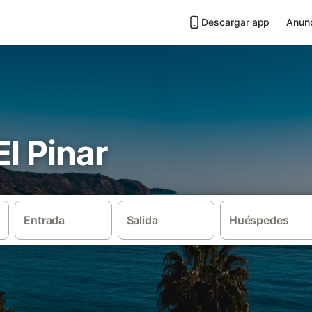
Descargar app
Anunc
El Pinar
Entrada
Salida
Huéspedes