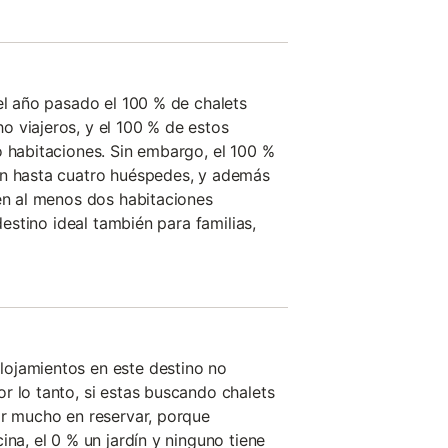
del año pasado el 100 % de chalets
 viajeros, y el 100 % de estos
o habitaciones. Sin embargo, el 100 %
én hasta cuatro huéspedes, y además
yen al menos dos habitaciones
 destino ideal también para familias,
ojamientos en este destino no
r lo tanto, si estas buscando chalets
ar mucho en reservar, porque
ina, el 0 % un jardín y ninguno tiene