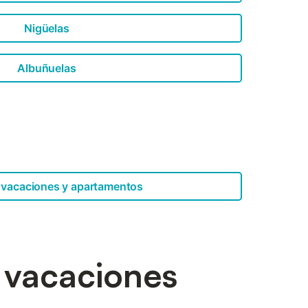
Nigüelas
Albuñuelas
 vacaciones y apartamentos
e vacaciones