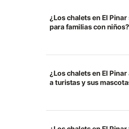
¿Los chalets en El Pina
para familias con niños
¿Los chalets en El Pina
a turistas y sus mascot
¿Los chalets en El Pinar 