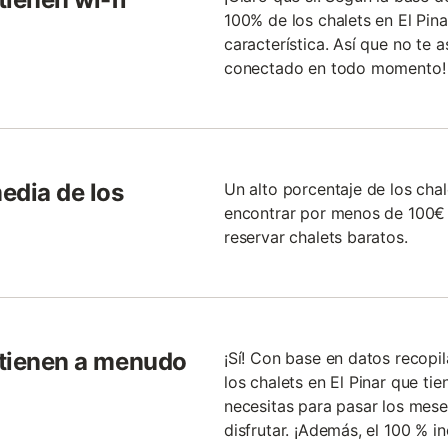
100% de los chalets en El Pina
característica. Así que no te
conectado en todo momento!
media de los
Un alto porcentaje de los cha
encontrar por menos de 100€ 
reservar chalets baratos.
r tienen a menudo
¡Sí! Con base en datos recopi
los chalets en El Pinar que tie
necesitas para pasar los mes
disfrutar. ¡Además, el 100 % i