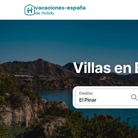
vacaciones-españa
de Holidu
Villas en 
Destino