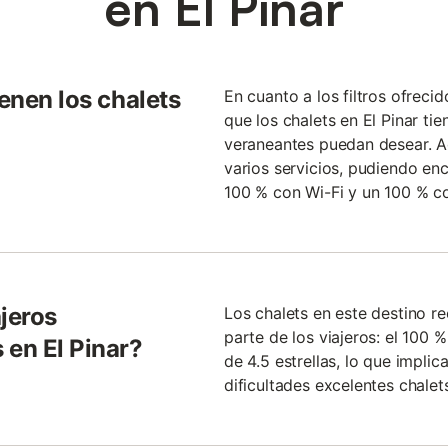
en El Pinar
ienen los chalets
En cuanto a los filtros ofrec
que los chalets en El Pinar ti
veraneantes puedan desear. Aq
varios servicios, pudiendo en
100 % con Wi-Fi y un 100 % c
jeros
Los chalets en este destino r
parte de los viajeros: el 100 
 en El Pinar?
de 4.5 estrellas, lo que implic
dificultades excelentes chalet