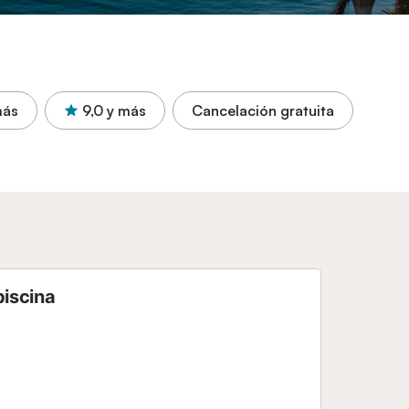
más
9,0
y más
Cancelación gratuita
piscina