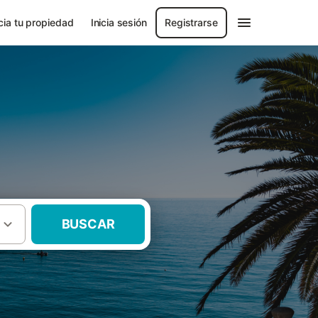
ia tu propiedad
Inicia sesión
Registrarse
BUSCAR