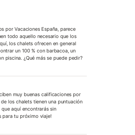
idos por Vacaciones España, parece
enen todo aquello necesario que los
uí, los chalets ofrecen en general
contrar un 100 % con barbacoa, un
on piscina. ¿Qué más se puede pedir?
eciben muy buenas calificaciones por
% de los chalets tienen una puntuación
a que aquí encontrarás sin
s para tu próximo viaje!