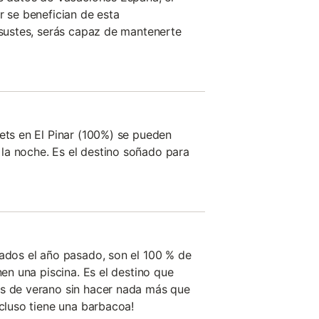
r se benefician de esta
 asustes, serás capaz de mantenerte
lets en El Pinar (100%) se pueden
la noche. Es el destino soñado para
lados el año pasado, son el 100 % de
nen una piscina. Es el destino que
es de verano sin hacer nada más que
ncluso tiene una barbacoa!