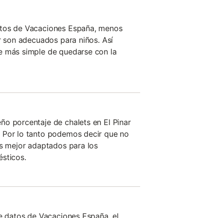
atos de Vacaciones España, menos
ar son adecuados para niños. Así
e más simple de quedarse con la
o porcentaje de chalets en El Pinar
 Por lo tanto podemos decir que no
os mejor adaptados para los
sticos.
de datos de Vacaciones España, el