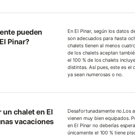
gente pueden
En El Pinar, según los datos 
son adecuados para hasta ocho
El Pinar?
chalets tienen al menos cuatr
de los chalets aceptan tambi
el 100 % de los chalets inclu
distintas. Así pues, este es el
ya sean numerosas o no.
 un chalet en El
Desafortunadamente no.Los al
vienen muy bien equipados. Po
 unas vacaciones
en El Pinar no deberías esper
únicamente el 100 % tiene pisc