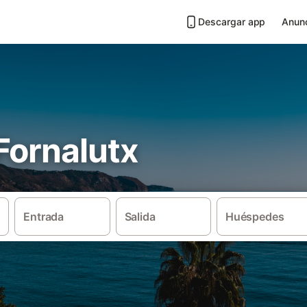
Descargar app
Anunc
 Fornalutx
Entrada
Salida
Huéspedes