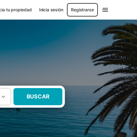
ia tu propiedad
Inicia sesión
Registrarse
BUSCAR