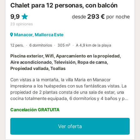
casa y está amueblada con atractivos muebles de mimbre
Chalet para 12 personas, con balcón
y mesas de época. Aquí se pu...
9,9
293 €
desde
por noche
23
opiniones
Manacor, Mallorca Este
12 pers.
6 dormitorios
305 m²
A 4,9 km de la playa
Piscina exterior, Wifi, Aparcamiento en la propiedad,
Aire acondicionado, Televisión, Ropa de cama,
Propiedad vallada, Toallas
Con vistas a la montaña, la villa Maria en Manacor
impresiona a los huéspedes con sus fantásticas vistas. La
propiedad de 2 plantas consta de una sala de estar, una
cocina totalmente equipada, 6 dormitorios y 4 baños y por
lo tanto puede acomodar a 12 personas. Los servicios
Cancelación GRATUITA
adicionales incluyen Wi-Fi de alta velocidad con un
espacio de trabajo dedicado para la oficina en casa, una
televisión, aire acondicionado, así como una lavadora.
Ver oferta
También hay disponible una cuna y una trona. La villa
dispone de una zona exterior privada con piscina, terraza