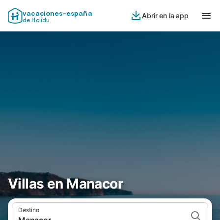
vacaciones-españa
Abrir en la app
de Holidu
Villas en Manacor
Destino