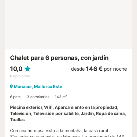
Chalet para 6 personas, con jardín
10,0
146 €
desde
por noche
8
opiniones
Manacor, Mallorca Este
6 pers.
3 dormitorios
143 m²
Piscina exterior, Wifi, Aparcamiento en la propiedad,
Televisión, Televisión por satélite, Jardín, Ropa de cama,
Toallas
Con una hermosa vista a la montaña, la casa rural
S'estador se encuentra en Manacor. La propiedad de 143