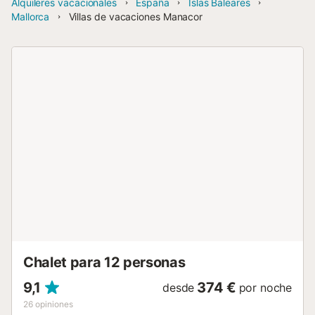
Alquileres vacacionales
España
Islas Baleares
Mallorca
Villas de vacaciones Manacor
Chalet para 12 personas
9,1
374 €
desde
por noche
26
opiniones