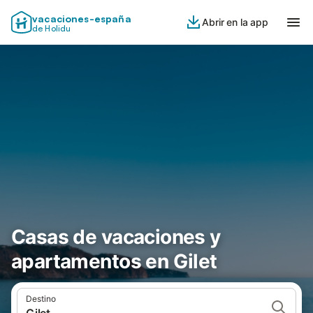
vacaciones-españa
Abrir en la app
de Holidu
Casas de vacaciones y
apartamentos en Gilet
Destino