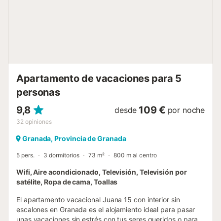
Apartamento de vacaciones para 5
personas
9,8
109 €
desde
por noche
32
opiniones
Granada, Provincia de Granada
5 pers.
3 dormitorios
73 m²
800 m al centro
Wifi, Aire acondicionado, Televisión, Televisión por
satélite, Ropa de cama, Toallas
El apartamento vacacional Juana 15 con interior sin
escalones en Granada es el alojamiento ideal para pasar
unas vacaciones sin estrés con tus seres queridos o para