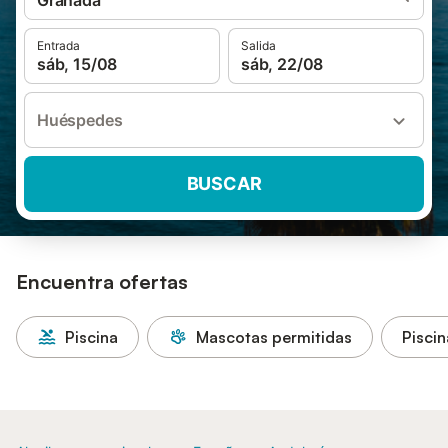
Granada
Entrada
Salida
sáb, 15/08
sáb, 22/08
Huéspedes
BUSCAR
Encuentra ofertas
Piscina
Mascotas permitidas
Piscin