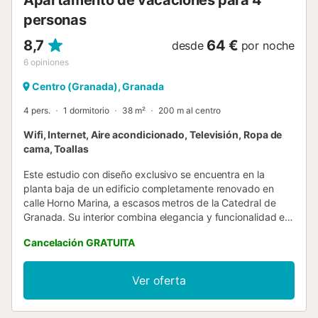
Apartamento de vacaciones para 4
personas
8,7
64 €
desde
por noche
6
opiniones
Centro (Granada), Granada
4 pers.
1 dormitorio
38 m²
200 m al centro
Wifi, Internet, Aire acondicionado, Televisión, Ropa de
cama, Toallas
Este estudio con diseño exclusivo se encuentra en la
planta baja de un edificio completamente renovado en
calle Horno Marina, a escasos metros de la Catedral de
Granada. Su interior combina elegancia y funcionalidad en
un solo espacio. La estancia, muy luminosa, está dividida
Cancelación GRATUITA
visualmente por dos columnas originales que separan la
zona de descanso del área de estar. Esta última cuenta
con un sofá cama cómodo, Smart TV y detalles
Ver oferta
decorativos que invitan a relajarse tras un día en la ciudad.
La cocina abierta y moderna está equipada con
electrodomésticos de alta gama e integrada