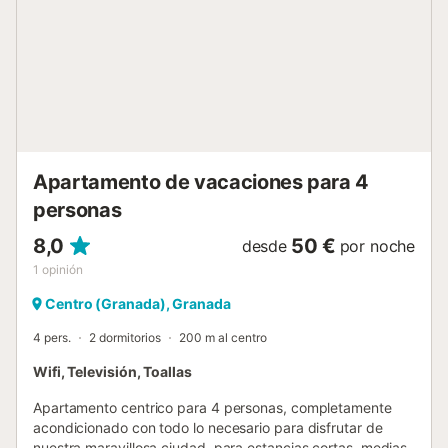
Apartamento de vacaciones para 4
personas
8,0
50 €
desde
por noche
1
opinión
Centro (Granada), Granada
4 pers.
2 dormitorios
200 m al centro
Wifi, Televisión, Toallas
Apartamento centrico para 4 personas, completamente
acondicionado con todo lo necesario para disfrutar de
nuestra maravillosa ciudad, para estancias cortas, medias