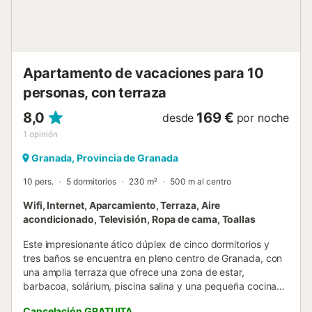
Apartamento de vacaciones para 10
personas, con terraza
8,0
169 €
desde
por noche
1
opinión
Granada, Provincia de Granada
10 pers.
5 dormitorios
230 m²
500 m al centro
Wifi, Internet, Aparcamiento, Terraza, Aire
acondicionado, Televisión, Ropa de cama, Toallas
Este impresionante ático dúplex de cinco dormitorios y
tres baños se encuentra en pleno centro de Granada, con
una amplia terraza que ofrece una zona de estar,
barbacoa, solárium, piscina salina y una pequeña cocina-
lavadero. Además, dispone de un garaje privado con
Cancelación GRATUITA