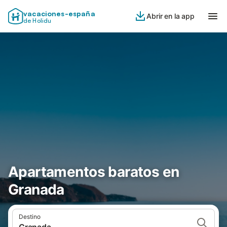
vacaciones-españa
Abrir en la app
de Holidu
Apartamentos baratos en
Granada
Destino