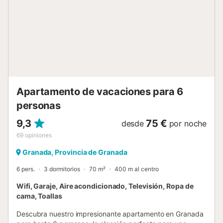
RESTRINGIDA por lo que no puedes acceder hasta él si no
tienes el coche autorizado....
Apartamento de vacaciones para 6
personas
9,3
75 €
desde
por noche
69
opiniones
Granada, Provincia de Granada
6 pers.
3 dormitorios
70 m²
400 m al centro
Wifi, Garaje, Aire acondicionado, Televisión, Ropa de
cama, Toallas
Descubra nuestro impresionante apartamento en Granada