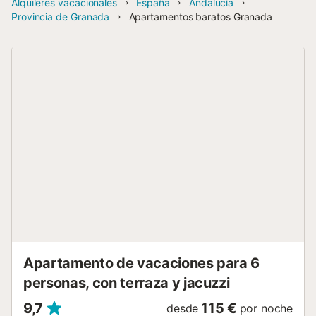
Alquileres vacacionales
España
Andalucía
Provincia de Granada
Apartamentos baratos Granada
Apartamento de vacaciones para 6
personas, con terraza y jacuzzi
9,7
115 €
desde
por noche