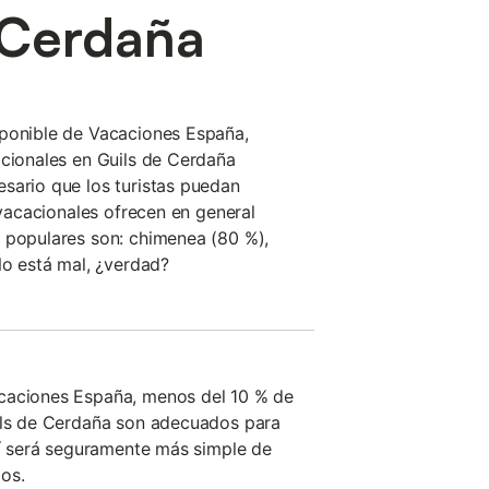
 Cerdaña
sponible de Vacaciones España,
acionales en Guils de Cerdaña
sario que los turistas puedan
s vacacionales ofrecen en general
 populares son: chimenea (80 %),
No está mal, ¿verdad?
caciones España, menos del 10 % de
uils de Cerdaña son adecuados para
quí será seguramente más simple de
os.