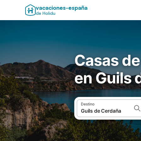
vacaciones-españa
de Holidu
Casas de
en Guils
Destino