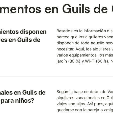
amentos en Guils de
mientos disponen
Basados en la información di
parece que los alquileres vac
les en Guils de
disponen de todo aquello nece
necesitar. Aquí, los alquilere
varios equipamientos, los más
jardín (80 %) y Wi-Fi (60 %). 
ales en Guils de
Según la base de datos de Va
alquileres vacacionales en G
para niños?
viajes con hijos. Así pues, a
quedarse con la pareja o amig