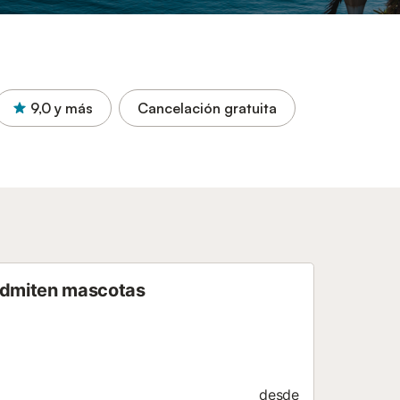
9,0
y más
Cancelación gratuita
 admiten mascotas
desde