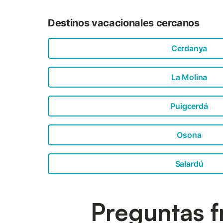
Destinos vacacionales cercanos
Cerdanya
La Molina
Puigcerdá
Osona
Salardú
Preguntas f