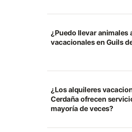
¿Puedo llevar animales a
vacacionales en Guils d
¿Los alquileres vacacion
Cerdaña ofrecen servicio
mayoría de veces?