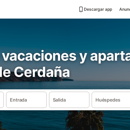
Descargar app
Anunc
 vacaciones y apar
 de Cerdaña
Entrada
Salida
Huéspedes