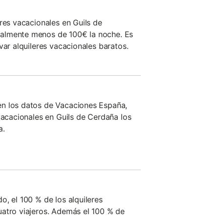
res vacacionales en Guils de
almente menos de 100€ la noche. Es
var alquileres vacacionales baratos.
n los datos de Vacaciones España,
vacacionales en Guils de Cerdaña los
a.
o, el 100 % de los alquileres
uatro viajeros. Además el 100 % de