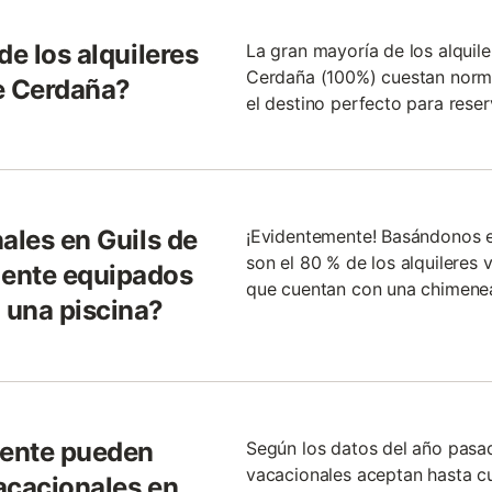
de los alquileres
La gran mayoría de los alquile
Cerdaña (100%) cuestan norm
e Cerdaña?
el destino perfecto para reser
ales en Guils de
¡Evidentemente! Basándonos e
son el 80 % de los alquileres 
ente equipados
que cuentan con una chimene
 una piscina?
gente pueden
Según los datos del año pasad
vacacionales aceptan hasta c
vacacionales en