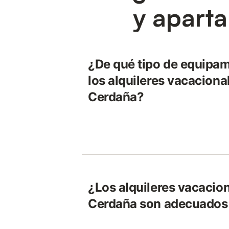
y apart
¿De qué tipo de equipa
los alquileres vacaciona
Cerdaña?
¿Los alquileres vacacion
Cerdaña son adecuados 