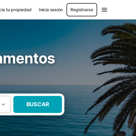
ia tu propiedad
Inicia sesión
Registrarse
tamentos
BUSCAR