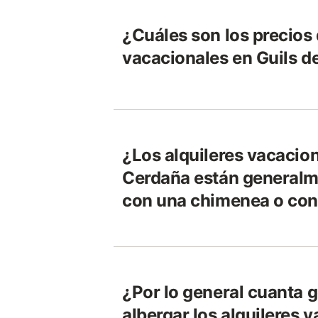
¿Cuáles son los precios 
vacacionales en Guils d
¿Los alquileres vacacion
Cerdaña están generalm
con una chimenea o con
¿Por lo general cuanta 
albergar los alquileres 