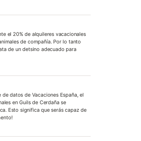
te el 20% de alquileres vacacionales
animales de compañía. Por lo tanto
ata de un detsino adecuado para
e de datos de Vacaciones España, el
nales en Guils de Cerdaña se
ica. Esto significa que serás capaz de
ento!