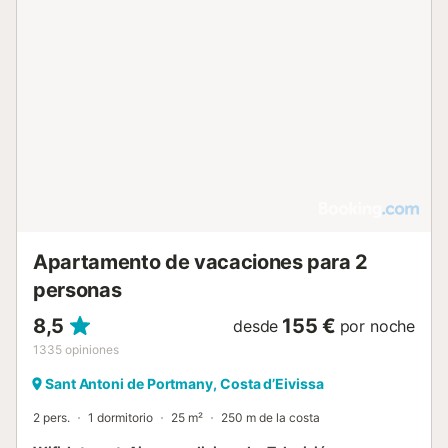
Apartamento de vacaciones para 2
personas
8,5
155 €
desde
por noche
1335
opiniones
Sant Antoni de Portmany, Costa d’Eivissa
2 pers.
1 dormitorio
25 m²
250 m de la costa