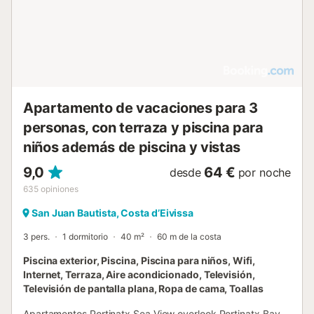
Apartamento de vacaciones para 3
personas, con terraza y piscina para
niños además de piscina y vistas
9,0
64 €
desde
por noche
635
opiniones
San Juan Bautista, Costa d’Eivissa
3 pers.
1 dormitorio
40 m²
60 m de la costa
Piscina exterior, Piscina, Piscina para niños, Wifi,
Internet, Terraza, Aire acondicionado, Televisión,
Televisión de pantalla plana, Ropa de cama, Toallas
Apartamentos Portinatx Sea View overlook Portinatx Bay,