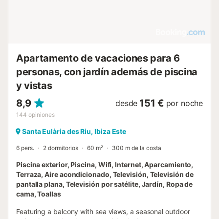
Apartamento de vacaciones para 6
personas, con jardín además de piscina
y vistas
8,9
151 €
desde
por noche
144
opiniones
Santa Eulària des Riu, Ibiza Este
6 pers.
2 dormitorios
60 m²
300 m de la costa
Piscina exterior, Piscina, Wifi, Internet, Aparcamiento,
Terraza, Aire acondicionado, Televisión, Televisión de
pantalla plana, Televisión por satélite, Jardín, Ropa de
cama, Toallas
Featuring a balcony with sea views, a seasonal outdoor