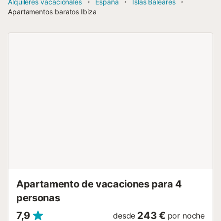
Alquileres vacacionales
España
Islas Baleares
Apartamentos baratos Ibiza
Apartamento de vacaciones para 4
personas
7,9
243 €
desde
por noche