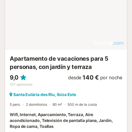
Apartamento de vacaciones para 5
personas, con jardín y terraza
9,0
140 €
desde
por noche
101
opiniones
Santa Eulària des Riu, Ibiza Este
5 pers.
2 dormitorios
90 m²
500 m de la costa
Wifi, Internet, Aparcamiento, Terraza, Aire
acondicionado, Televisión de pantalla plana, Jardín,
Ropa de cama, Toallas