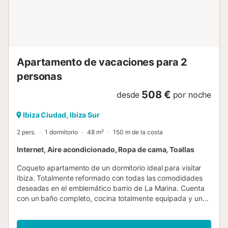
Apartamento de vacaciones para 2
personas
508 €
desde
por noche
Ibiza Ciudad, Ibiza Sur
2 pers.
1 dormitorio
48 m²
150 m de la costa
Internet, Aire acondicionado, Ropa de cama, Toallas
Coqueto apartamento de un dormitorio ideal para visitar
Ibiza. Totalmente reformado con todas las comodidades
deseadas en el emblemático barrio de La Marina. Cuenta
con un baño completo, cocina totalmente equipada y un
salón comedor con mucho encanto en el que se conservan
los azulejos originales del suelo. La zona de La Marina