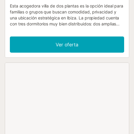
Esta acogedora villa de dos plantas es la opción ideal para
familias o grupos que buscan comodidad, privacidad y
una ubicación estratégica en Ibiza. La propiedad cuenta
con tres dormitorios muy bien distribuidos: dos amplias
habitaciones dobles, perfectas para parejas o padres, y un
dormitorio individual ideal para un niño o un huésped
adicional. Con dos baños ubicados de forma práctica
Ver oferta
entre las dos plantas, la casa ofrece comodidad y
funcionalidad incluso cuando se alojan varias personas.
Los interiores son luminosos y funcionales, con una cocina
totalmente equipada para preparar comidas en casa y una
sala de estar cómoda donde todos pueden relajarse y
disfrutar de momentos juntos. En el exterior, la villa ofrece
un espacio encantador y privado, cuyo protagonista es la
preciosa piscina privada, perfecta para refrescarse en los
días calurosos, pasar tiempo con los niños o simplemente
relajarse bajo el sol de Ibiza y tambien dispone de
barbacoa. El área exterior está cuidada y pensada para
disfrutar tardes tranquilas en familia o noches de verano
con amigos. Además, la propiedad dispone de
aparcamiento privado interior, lo que añade un nivel extra
de comodidad, especialmente para quienes desean