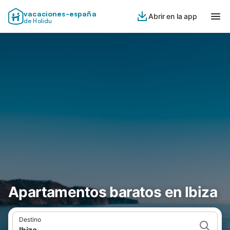
vacaciones-españa
Abrir en la app
de Holidu
Apartamentos baratos en Ibiza
Destino