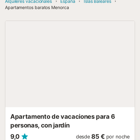
Alquileres vacacionales
España
Islas Baleares
Apartamentos baratos Menorca
Apartamento de vacaciones para 6
personas, con jardín
9,0
85 €
desde
por noche