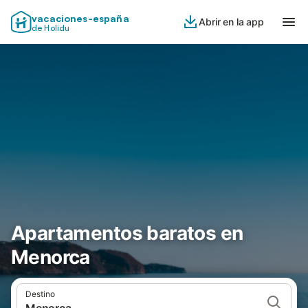
vacaciones-españa
Abrir en la app
de Holidu
Apartamentos baratos en
Menorca
Destino