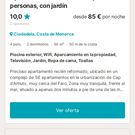
personas, con jardín
10,0
85 €
desde
por noche
2
opiniones
Ciudadela, Costa de Menorca
4 pers.
2 dormitorios
50 m²
50 m de la costa
Piscina exterior, Wifi, Aparcamiento en la propiedad,
Televisión, Jardín, Ropa de cama, Toallas
Precioso apartamento recién reformado, ubicado en un
complejo de 56 apartamentos en la urbanización de Cap
d'Artrutx, muy cerca del Faro. Zona muy tranquila, frente al
mar, situado a apenas dos minutos a pie de una de las más
bellas puestas de sol de Menorca. El apartamento está
pensado para cuatro personas, con dos habitaciones y un
baño, y cuenta con una amplia terraza frente al jardín del
Ver oferta
complejo y la piscina. Está muy bien equipado con todo
tipo de electrodomésticos y utilidades para una estancia
muy agradable en la isla. La cocina dispone de todo lo
necesario para preparar comidas. La terraza es ideal para