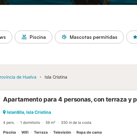
ows
Piscina
Mascotas permitidas
rovincia de Huelva
Isla Cristina
Apartamento para 4 personas, con terraza y p
Islantilla, Isla Cristina
4 pers.
1 dormitorio
56 m²
350 m de la costa
Piscina
Wifi
Terraza
Televisión
Ropa de cama