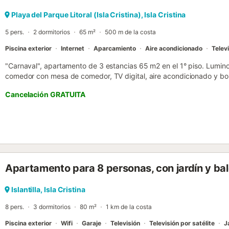
Playa del Parque Litoral (Isla Cristina), Isla Cristina
5 pers.
2 dormitorios
65 m²
500 m de la costa
Piscina exterior
Internet
Aparcamiento
Aire acondicionado
Telev
"Carnaval", apartamento de 3 estancias 65 m2 en el 1° piso. Luminos
comedor con mesa de comedor, TV digital, aire acondicionado y bomb
balcón. 1 dorm. con 1 cama de matrimonio (150 cm, 190 cm de long
Cancelación GRATUITA
calor, caliente. 1 dorm. con 1 x 3 literas (90 cm, 190 cm de longit
longitud), aire acondicionado y bomba de calor, caliente. Cocina ab
tostadora, microondas, congelador, cafetera eléctrica, Cápsulas de
americana. Baño/bidet/WC, ducha/WC. Aire acondicionado, aire calie
grande 7 m2. Vista a la localidad. El alojamiento dispone de: lavado
secador de pelo. Internet (Wifi, gratis). A tener en cuenta: adecua
fumadores. VFT/HU/01981 // Reg. Nr.:
Apartamento para 8 personas, con jardín y ba
ESFCTU0000210020008489680000000000000000VFT/HU/01981
Islantilla, Isla Cristina
8 pers.
3 dormitorios
80 m²
1 km de la costa
Piscina exterior
Wifi
Garaje
Televisión
Televisión por satélite
J