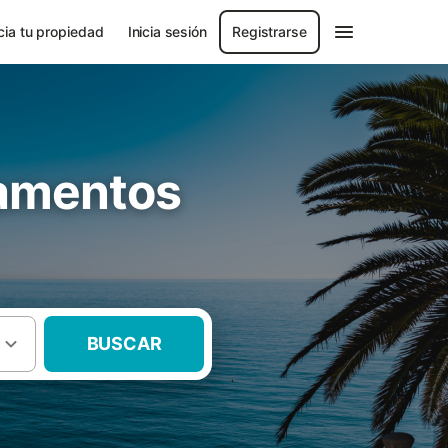
ia tu propiedad
Inicia sesión
Registrarse
tamentos
BUSCAR