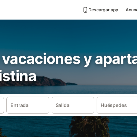
Descargar app
Anunc
 vacaciones y apar
istina
Entrada
Salida
Huéspedes