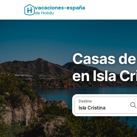
vacaciones-españa
de Holidu
Casas de
en Isla Cr
Destino