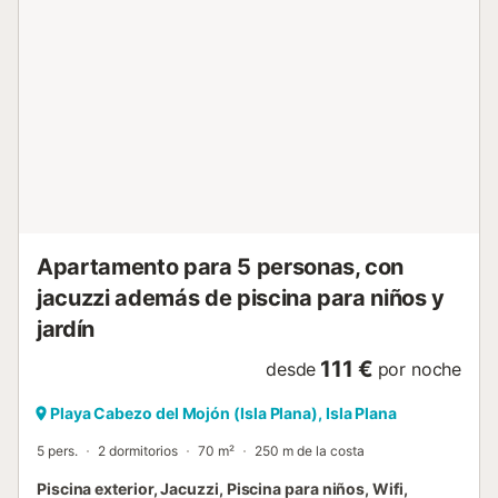
Apartamento para 5 personas, con
jacuzzi además de piscina para niños y
jardín
111 €
desde
por noche
Playa Cabezo del Mojón (Isla Plana), Isla Plana
5 pers.
2 dormitorios
70 m²
250 m de la costa
Piscina exterior, Jacuzzi, Piscina para niños, Wifi,