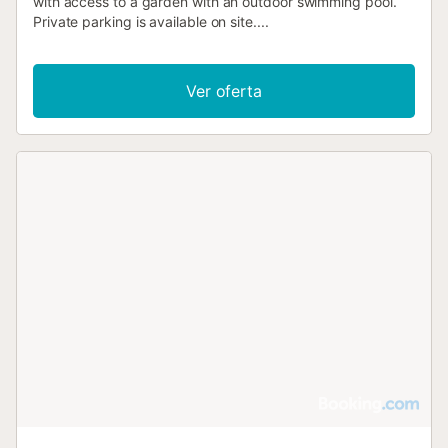
with access to a garden with an outdoor swimming pool.
Private parking is available on site....
Ver oferta