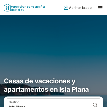
vacaciones-españa
Abrir en la app
de Holidu
Casas de vacaciones y
apartamentos en Isla Plana
Destino