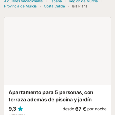
Alquileres vacacionales
España
Región de Murcia
Provincia de Murcia
Costa Cálida
Isla Plana
Apartamento para 5 personas, con
terraza además de piscina y jardín
9,3
67 €
desde
por noche
3
opiniones