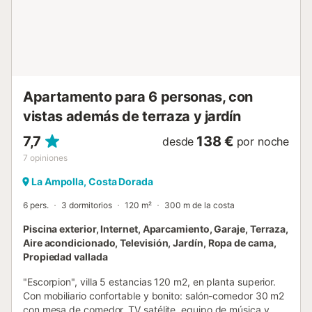
Apartamento para 6 personas, con
vistas además de terraza y jardín
7,7
138 €
desde
por noche
7
opiniones
La Ampolla, Costa Dorada
6 pers.
3 dormitorios
120 m²
300 m de la costa
Piscina exterior, Internet, Aparcamiento, Garaje, Terraza,
Aire acondicionado, Televisión, Jardín, Ropa de cama,
Propiedad vallada
"Escorpion", villa 5 estancias 120 m2, en planta superior.
Con mobiliario confortable y bonito: salón-comedor 30 m2
con mesa de comedor, TV satélite, equipo de música y