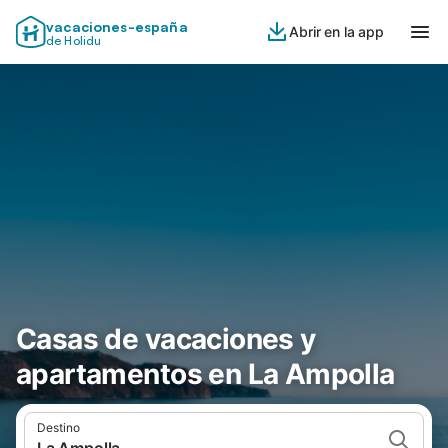
vacaciones-españa
Abrir en la app
de Holidu
Casas de vacaciones y
apartamentos en La Ampolla
Destino