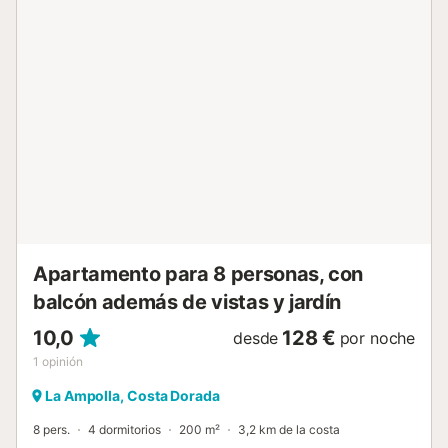
Apartamento para 8 personas, con
balcón además de vistas y jardín
10,0
128 €
desde
por noche
1
opinión
La Ampolla, Costa Dorada
8 pers.
4 dormitorios
200 m²
3,2 km de la costa