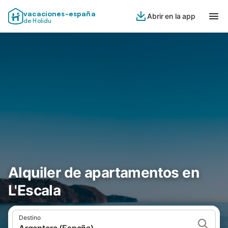
vacaciones-españa
Abrir en la app
de Holidu
Alquiler de apartamentos en
L'Escala
Destino