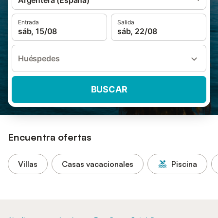
Argentera (España)
Entrada
Salida
sáb, 15/08
sáb, 22/08
Huéspedes
BUSCAR
Encuentra ofertas
Villas
Casas vacacionales
Piscina