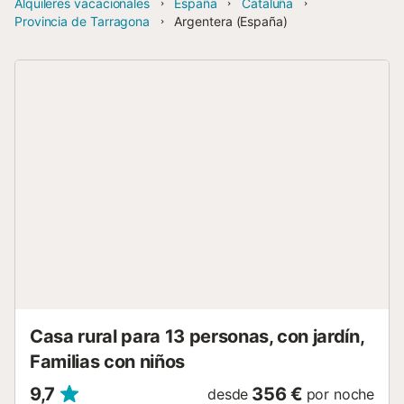
Alquileres vacacionales
España
Cataluña
Provincia de Tarragona
Argentera (España)
Casa rural para 13 personas, con jardín,
Familias con niños
9,7
356 €
desde
por noche