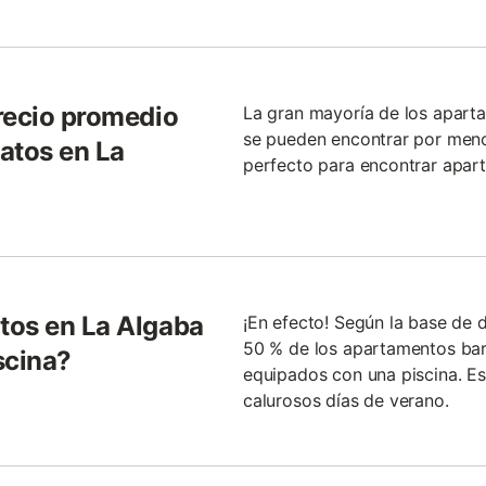
recio promedio
La gran mayoría de los apart
se pueden encontrar por meno
atos en La
perfecto para encontrar apar
tos en La Algaba
¡En efecto! Según la base de 
50 % de los apartamentos bar
scina?
equipados con una piscina. Es
calurosos días de verano.