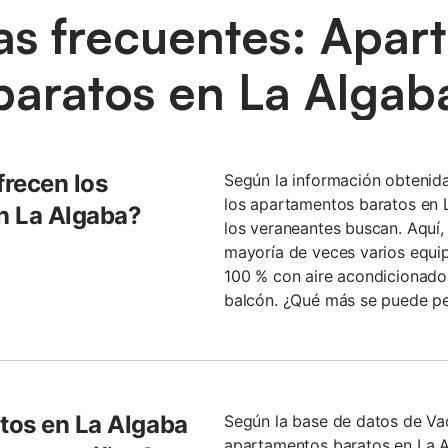
as frecuentes: Apar
baratos en La Algab
frecen los
Según la información obtenid
los apartamentos baratos en 
n La Algaba?
los veraneantes buscan. Aquí,
mayoría de veces varios equi
100 % con aire acondicionado
balcón. ¿Qué más se puede pe
tos en La Algaba
Según la base de datos de Va
apartamentos baratos en La A