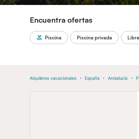
Encuentra ofertas
Piscina
Piscina privada
Libr
Alquileres vacacionales
España
Andalucía
P