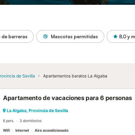
e de barreras
Mascotas permitidas
8,0
y 
rovincia de Sevilla
Apartamentos baratos La Algaba
Apartamento de vacaciones para 6 personas
La Algaba, Provincia de Sevilla
6 pers.
3 dormitorios
Wifi
Internet
Aire acondicionado