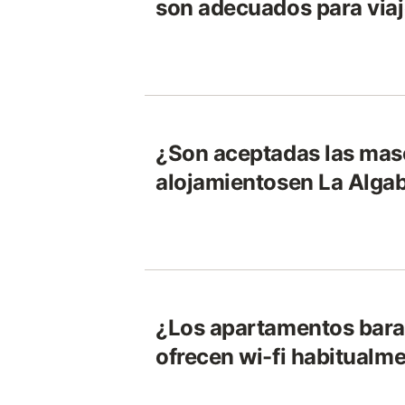
son adecuados para viaj
¿Son aceptadas las masc
alojamientosen La Alga
¿Los apartamentos bara
ofrecen wi-fi habitualm