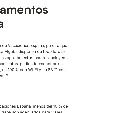
tamentos
a
a de Vacaciones España, parece que
La Algaba disponen de todo lo que
 los apartamentos baratos incluyen la
pamientos, pudiendo encontrar un
, un 100 % con Wi-Fi y un 83 % con
dir?
caciones España, menos del 10 % de
lgaba son adecuados para viajes