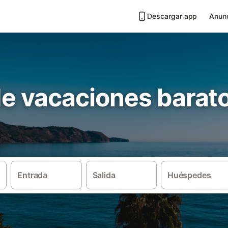
Descargar app
Anunc
de vacaciones barat
Entrada
Salida
Huéspedes