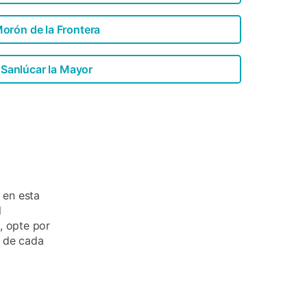
orón de la Frontera
Sanlúcar la Mayor
 en esta
l
, opte por
a de cada