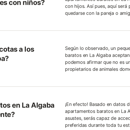
es con niños?
con hijos. Así pues, aquí ser
quedarse con la pareja o amig
otas a los
Según lo observado, un pequ
baratos en La Algaba aceptan
ba?
podemos afirmar que no es un
propietarios de animales domé
tos en La Algaba
¡En efecto! Basado en datos 
apartamentos baratos en La Al
ente?
asustes, serás capaz de acced
preferidas durante toda tu est