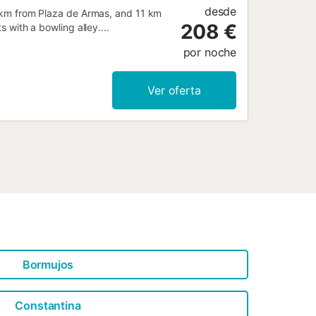
desde
10 km from Plaza de Armas, and 11 km
208 €
s with a bowling alley....
por noche
Ver oferta
Bormujos
Constantina