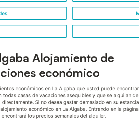
des
M
lgaba Alojamiento de
aciones económico
ientos económicos en La Algaba que usted puede encontrar
n todas casas de vacaciones asequibles y que se alquilan de
o directamente. Si no desea gastar demasiado en su estancia
n alojamiento económico en La Algaba. Entrando en la págin
 encontrará los precios semanales del alquiler.