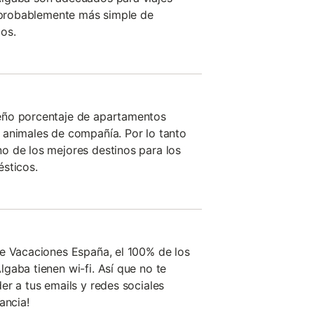
á probablemente más simple de
os.
eño porcentaje de apartamentos
 animales de compañía. Por lo tanto
o de los mejores destinos para los
sticos.
de Vacaciones España, el 100% de los
gaba tienen wi-fi. Así que no te
er a tus emails y redes sociales
ancia!