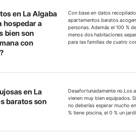
tos en La Algaba
Con base en datos recopilados
apartamentos baratos acogen
 hospedar a
personas. Además el 100 % de
 bien son
menos dos habitaciones separa
semana con
para las familias de cuatro c
?
ujosas en La
Desafortunadamente no.Los al
vienen muy bien equipados. Si
s baratos son
no deberías esperar mucho en
% tiene piscina, el 0 % un jard