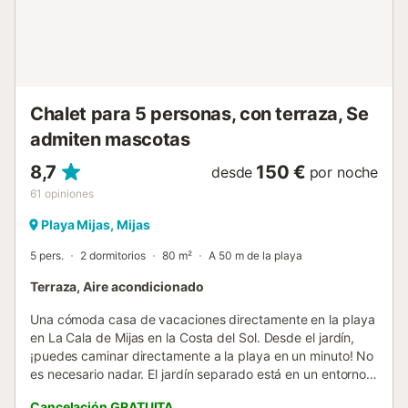
Chalet para 5 personas, con terraza, Se
admiten mascotas
8,7
150 €
desde
por noche
61
opiniones
Playa Mijas, Mijas
5 pers.
2 dormitorios
80 m²
A 50 m de la playa
Terraza, Aire acondicionado
Una cómoda casa de vacaciones directamente en la playa
en La Cala de Mijas en la Costa del Sol. Desde el jardín,
¡puedes caminar directamente a la playa en un minuto! No
es necesario nadar. El jardín separado está en un entorno
tropical con plataneros, hibiscos y zarcillos de vid. El
Cancelación GRATUITA