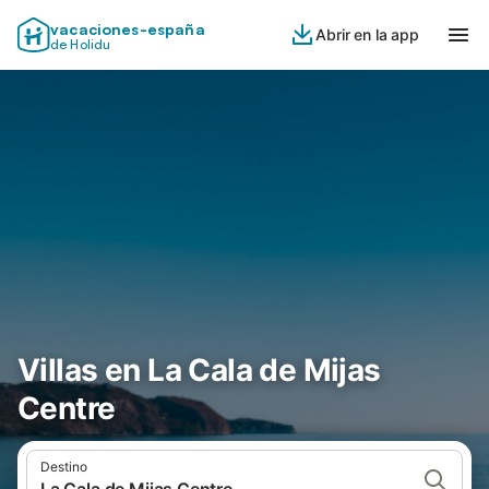
vacaciones-españa
Abrir en la app
de Holidu
Villas en La Cala de Mijas
Centre
Destino