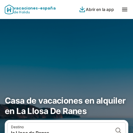
vacaciones-españa
Abrir en la app
de Holidu
Casa de vacaciones en alquiler
en La Llosa De Ranes
Destino