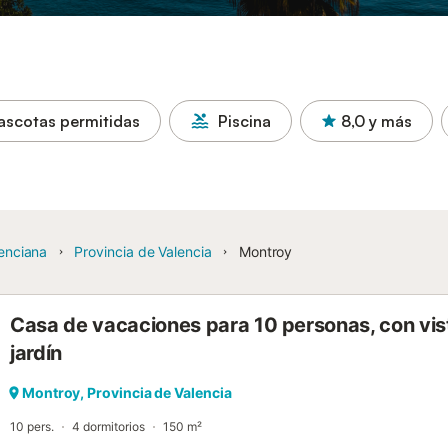
ascotas permitidas
Piscina
8,0
y más
enciana
Provincia de Valencia
Montroy
Casa de vacaciones para 10 personas, con vis
jardín
Montroy, Provincia de Valencia
10 pers.
4 dormitorios
150 m²