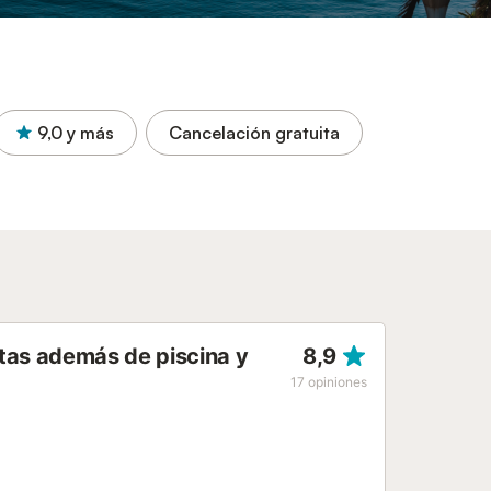
9,0
y más
Cancelación gratuita
tas además de piscina y
8,9
17
opiniones