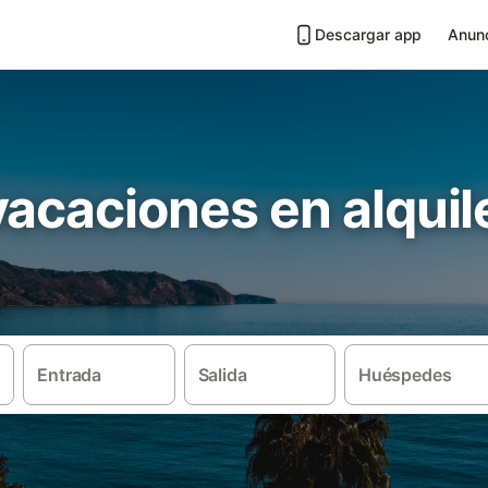
Descargar app
Anunc
acaciones en alquil
Entrada
Salida
Huéspedes