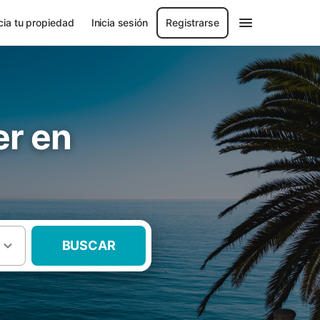
ia tu propiedad
Inicia sesión
Registrarse
er en
BUSCAR