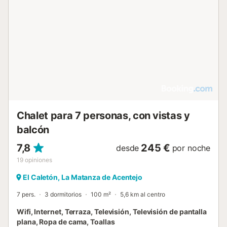
Chalet para 7 personas, con vistas y
balcón
7,8
245 €
desde
por noche
19
opiniones
El Caletón, La Matanza de Acentejo
7 pers.
3 dormitorios
100 m²
5,6 km al centro
Wifi, Internet, Terraza, Televisión, Televisión de pantalla
plana, Ropa de cama, Toallas