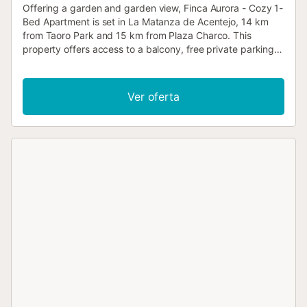
Offering a garden and garden view, Finca Aurora - Cozy 1-
Bed Apartment is set in La Matanza de Acentejo, 14 km
from Taoro Park and 15 km from Plaza Charco. This
property offers access to a balcony, free private parking
and free WiFi....
Ver oferta