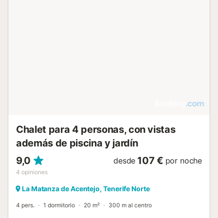
Chalet para 4 personas, con vistas
además de piscina y jardín
9,0
107 €
desde
por noche
4
opiniones
La Matanza de Acentejo, Tenerife Norte
4 pers.
1 dormitorio
20 m²
300 m al centro