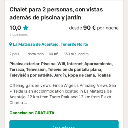
Chalet para 2 personas, con vistas
además de piscina y jardín
10,0
90 €
desde
por noche
2
opiniones
La Matanza de Acentejo, Tenerife Norte
2 pers.
1 dormitorio
60 m²
350 m al centro
Piscina exterior, Piscina, Wifi, Internet, Aparcamiento,
Terraza, Televisión, Televisión de pantalla plana,
Televisión por satélite, Jardín, Ropa de cama, Toallas
Offering garden views, Finca Angelus Amazing Views Sea
+ Teide is an accommodation located in La Matanza de
Acentejo, 12 km from Taoro Park and 13 km from Plaza
Charco....
Cancelación GRATUITA
Ver oferta