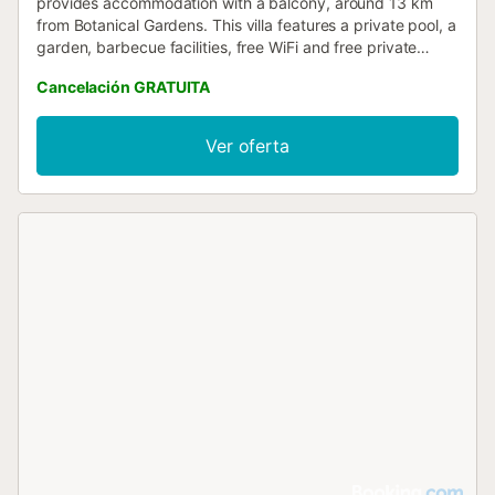
provides accommodation with a balcony, around 13 km
from Botanical Gardens. This villa features a private pool, a
garden, barbecue facilities, free WiFi and free private
parking....
Cancelación GRATUITA
Ver oferta