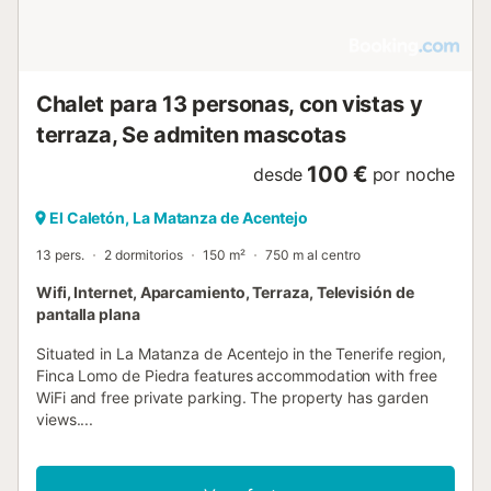
Chalet para 13 personas, con vistas y
terraza, Se admiten mascotas
100 €
desde
por noche
El Caletón, La Matanza de Acentejo
13 pers.
2 dormitorios
150 m²
750 m al centro
Wifi, Internet, Aparcamiento, Terraza, Televisión de
pantalla plana
Situated in La Matanza de Acentejo in the Tenerife region,
Finca Lomo de Piedra features accommodation with free
WiFi and free private parking. The property has garden
views....