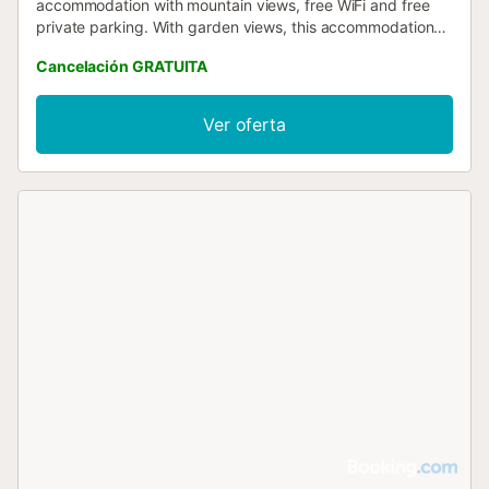
accommodation with mountain views, free WiFi and free
private parking. With garden views, this accommodation
provides a balcony....
Cancelación GRATUITA
Ver oferta