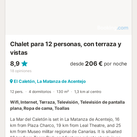
Chalet para 12 personas, con terraza y
vistas
8,9
206 €
desde
por noche
18
opiniones
El Caletón, La Matanza de Acentejo
12 pers.
4 dormitorios
130 m²
1,3 km al centro
Wifi, Internet, Terraza, Televisión, Televisión de pantalla
plana, Ropa de cama, Toallas
La Mar del Caletón is set in La Matanza de Acentejo, 16
km from Plaza Charco, 19 km from Leal Theatre, and 25
km from Museo militar regional de Canarias. It is situated