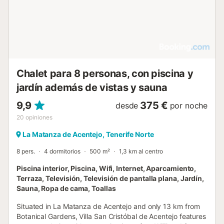
Chalet para 8 personas, con piscina y
jardín además de vistas y sauna
9,9
375 €
desde
por noche
20
opiniones
La Matanza de Acentejo, Tenerife Norte
8 pers.
4 dormitorios
500 m²
1,3 km al centro
Piscina interior, Piscina, Wifi, Internet, Aparcamiento,
Terraza, Televisión, Televisión de pantalla plana, Jardín,
Sauna, Ropa de cama, Toallas
Situated in La Matanza de Acentejo and only 13 km from
Botanical Gardens, Villa San Cristóbal de Acentejo features