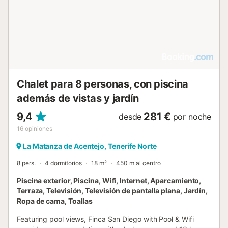
Chalet para 8 personas, con piscina
además de vistas y jardín
9,4
281 €
desde
por noche
16
opiniones
La Matanza de Acentejo, Tenerife Norte
8 pers.
4 dormitorios
18 m²
450 m al centro
Piscina exterior, Piscina, Wifi, Internet, Aparcamiento,
Terraza, Televisión, Televisión de pantalla plana, Jardín,
Ropa de cama, Toallas
Featuring pool views, Finca San Diego with Pool & Wifi