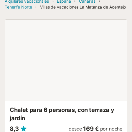
Alquileres vacacionales
España
Canarias
Tenerife Norte
Villas de vacaciones La Matanza de Acentejo
Chalet para 6 personas, con terraza y
jardín
8,3
169 €
desde
por noche