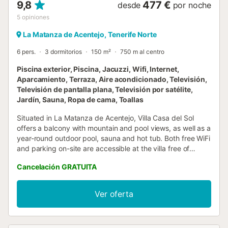
9,8
477 €
desde
por noche
5
opiniones
La Matanza de Acentejo, Tenerife Norte
6 pers.
3 dormitorios
150 m²
750 m al centro
Piscina exterior, Piscina, Jacuzzi, Wifi, Internet,
Aparcamiento, Terraza, Aire acondicionado, Televisión,
Televisión de pantalla plana, Televisión por satélite,
Jardín, Sauna, Ropa de cama, Toallas
Situated in La Matanza de Acentejo, Villa Casa del Sol
offers a balcony with mountain and pool views, as well as a
year-round outdoor pool, sauna and hot tub. Both free WiFi
and parking on-site are accessible at the villa free of
charge....
Cancelación GRATUITA
Ver oferta