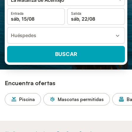
La Matanza de Acentejo
Entrada
Salida
sáb, 15/08
sáb, 22/08
Huéspedes
BUSCAR
Encuentra ofertas
Piscina
Mascotas permitidas
Ba