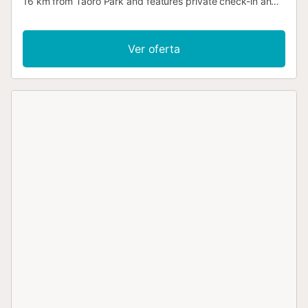
16 km from Taoro Park and features private check-in and
check-out....
Ver oferta