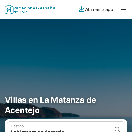
vacaciones-españa
Abrir en la app
de Holidu
Villas en La Matanza de
Acentejo
Destino