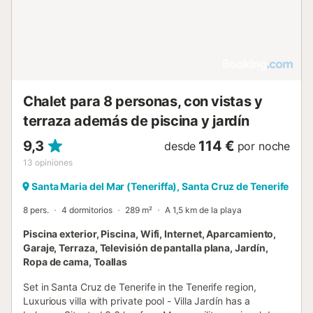
Chalet para 8 personas, con vistas y
terraza además de piscina y jardín
9,3
114 €
desde
por noche
13
opiniones
Santa Maria del Mar (Teneriffa), Santa Cruz de Tenerife
8 pers.
4 dormitorios
289 m²
A 1,5 km de la playa
Piscina exterior, Piscina, Wifi, Internet, Aparcamiento,
Garaje, Terraza, Televisión de pantalla plana, Jardín,
Ropa de cama, Toallas
Set in Santa Cruz de Tenerife in the Tenerife region,
Luxurious villa with private pool - Villa Jardín has a