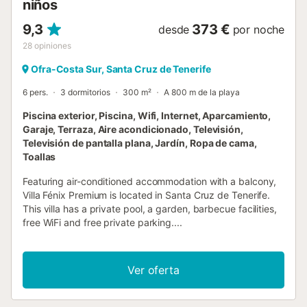
niños
9,3
373 €
desde
por noche
28
opiniones
Ofra-Costa Sur, Santa Cruz de Tenerife
6 pers.
3 dormitorios
300 m²
A 800 m de la playa
Piscina exterior, Piscina, Wifi, Internet, Aparcamiento,
Garaje, Terraza, Aire acondicionado, Televisión,
Televisión de pantalla plana, Jardín, Ropa de cama,
Toallas
Featuring air-conditioned accommodation with a balcony,
Villa Fénix Premium is located in Santa Cruz de Tenerife.
This villa has a private pool, a garden, barbecue facilities,
free WiFi and free private parking....
Ver oferta