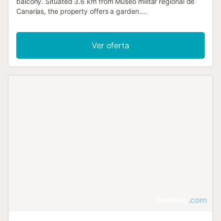
balcony. Situated 3.6 km from Museo militar regional de
Canarias, the property offers a garden....
Ver oferta