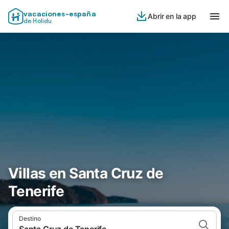
vacaciones-españa
Abrir en la app
de Holidu
Villas en Santa Cruz de
Tenerife
Destino