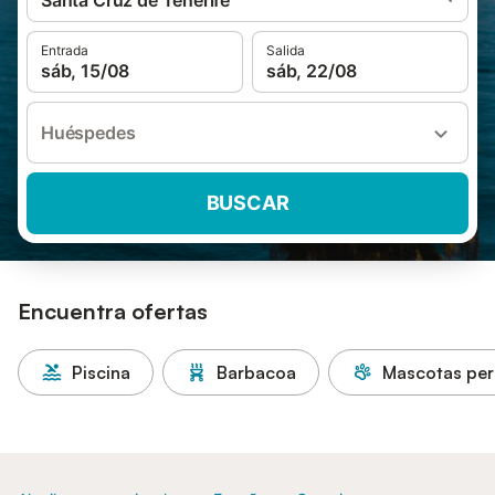
Santa Cruz de Tenerife
Entrada
Salida
sáb, 15/08
sáb, 22/08
Huéspedes
BUSCAR
Encuentra ofertas
Piscina
Barbacoa
Mascotas per