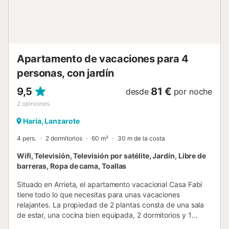
Apartamento de vacaciones para 4
personas, con jardín
9,5
81 €
desde
por noche
2
opiniones
Haría, Lanzarote
4 pers.
2 dormitorios
60 m²
30 m de la costa
Wifi, Televisión, Televisión por satélite, Jardín, Libre de
barreras, Ropa de cama, Toallas
Situado en Arrieta, el apartamento vacacional Casa Fabi
tiene todo lo que necesitas para unas vacaciones
relajantes. La propiedad de 2 plantas consta de una sala
de estar, una cocina bien equipada, 2 dormitorios y 1
baño, por lo que puede alojar a 4 personas. Este