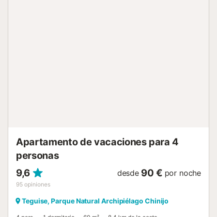
jornadas junto al mar. No se permiten eventos en la
propiedad....
Apartamento de vacaciones para 4
personas
9,6
90 €
desde
por noche
95
opiniones
Teguise, Parque Natural Archipiélago Chinijo