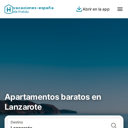
vacaciones-españa
Abrir en la app
de Holidu
Apartamentos baratos en
Lanzarote
Destino