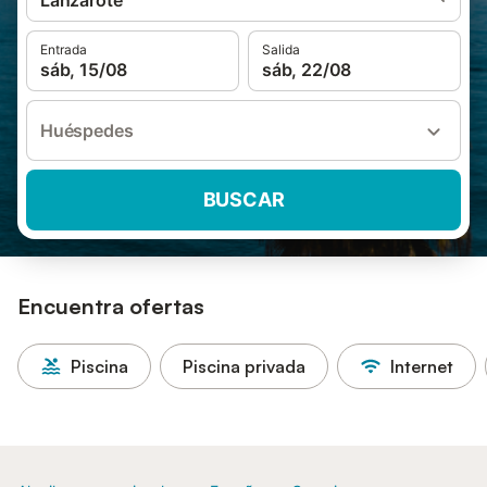
Lanzarote
Entrada
Salida
sáb, 15/08
sáb, 22/08
Huéspedes
BUSCAR
Encuentra ofertas
Piscina
Piscina privada
Internet