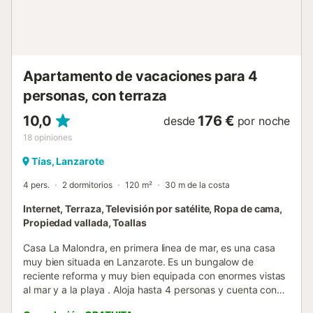
Apartamento de vacaciones para 4
personas, con terraza
10,0
176 €
desde
por noche
18
opiniones
Tías, Lanzarote
4 pers.
2 dormitorios
120 m²
30 m de la costa
Internet, Terraza, Televisión por satélite, Ropa de cama,
Propiedad vallada, Toallas
Casa La Malondra, en primera linea de mar, es una casa
muy bien situada en Lanzarote. Es un bungalow de
reciente reforma y muy bien equipada con enormes vistas
al mar y a la playa . Aloja hasta 4 personas y cuenta con
todo lujo de detalles. Su casa de playa en Matagorda. La