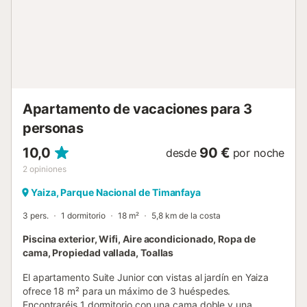
Apartamento de vacaciones para 3
personas
10,0
90 €
desde
por noche
2
opiniones
Yaiza, Parque Nacional de Timanfaya
3 pers.
1 dormitorio
18 m²
5,8 km de la costa
Piscina exterior, Wifi, Aire acondicionado, Ropa de
cama, Propiedad vallada, Toallas
El apartamento Suite Junior con vistas al jardín en Yaiza
ofrece 18 m² para un máximo de 3 huéspedes.
Encontraréis 1 dormitorio con una cama doble y una